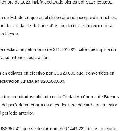
diciembre de 2023, había declarado bienes por $125.650.891.
efe de Estado es que en el último año no incorporó inmuebles,
ad declarada desde hace años, por lo que el incremento se
os bienes.
e declaró un patrimonio de $11.401.021, cifra que implica un
a su anterior declaración.
s en dólares en efectivo por US$20.000 que, convertidos en
eclaración Jurada en $20.580.000.
metros cuadrados, ubicado en la Ciudad Autónoma de Buenos
 del período anterior a este, es decir, se declaró con un valor
 período anterior.
 US$65.542, que se declararon en 67.443.222 pesos, mientras