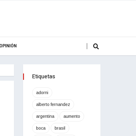
OPINIÓN
Etiquetas
adorni
alberto fernandez
argentina
aumento
boca
brasil