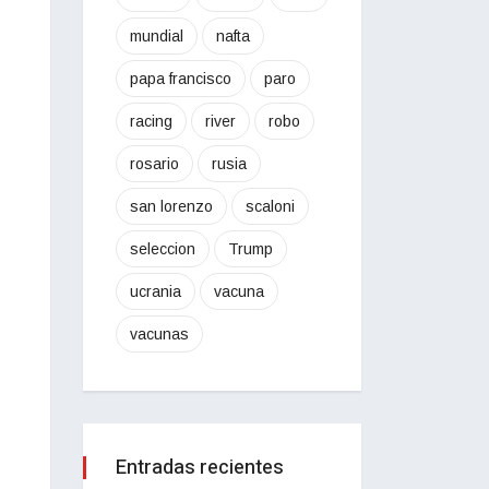
mundial
nafta
papa francisco
paro
racing
river
robo
rosario
rusia
san lorenzo
scaloni
seleccion
Trump
ucrania
vacuna
vacunas
Entradas recientes