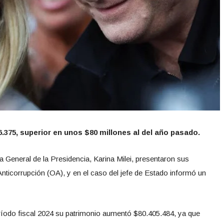
.375, superior en unos $80 millones al del año pasado.
ria General de la Presidencia, Karina Milei, presentaron sus
Anticorrupción (OA), y en el caso del jefe de Estado informó un
ríodo fiscal 2024 su patrimonio aumentó $80.405.484, ya que