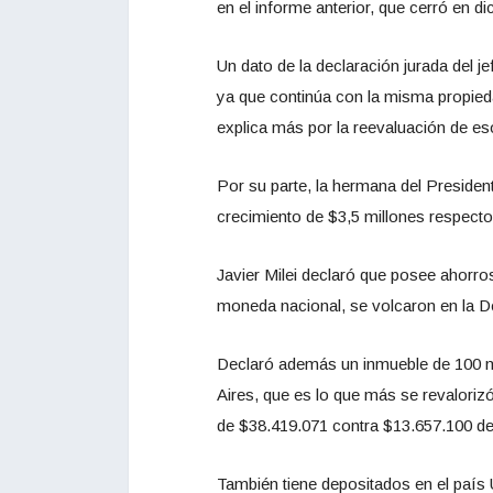
en el informe anterior, que cerró en 
Un dato de la declaración jurada del j
ya que continúa con la misma propied
explica más por la reevaluación de es
Por su parte, la hermana del President
crecimiento de $3,5 millones respecto 
Javier Milei declaró que posee ahorro
moneda nacional, se volcaron en la D
Declaró además un inmueble de 100 
Aires, que es lo que más se revalorizó
de $38.419.071 contra $13.657.100 del
También tiene depositados en el país