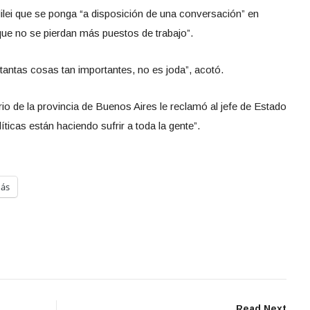
Milei que se ponga “a disposición de una conversación” en
ue no se pierdan más puestos de trabajo”.
tantas cosas tan importantes, no es joda”, acotó.
io de la provincia de Buenos Aires le reclamó al jefe de Estado
ticas están haciendo sufrir a toda la gente”.
ás
Read Next