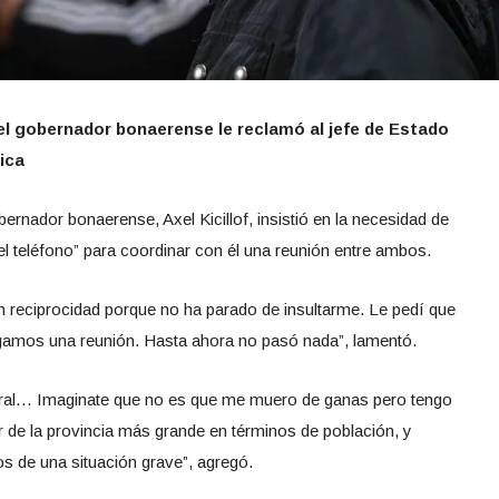
, el gobernador bonaerense le reclamó al jefe de Estado
ica
obernador bonaerense, Axel Kicillof, insistió en la necesidad de
e el teléfono” para coordinar con él una reunión entre ambos.
sin reciprocidad porque no ha parado de insultarme. Le pedí que
engamos una reunión. Hasta ahora no pasó nada”, lamentó.
eneral… Imaginate que no es que me muero de ganas pero tengo
de la provincia más grande en términos de población, y
os de una situación grave”, agregó.