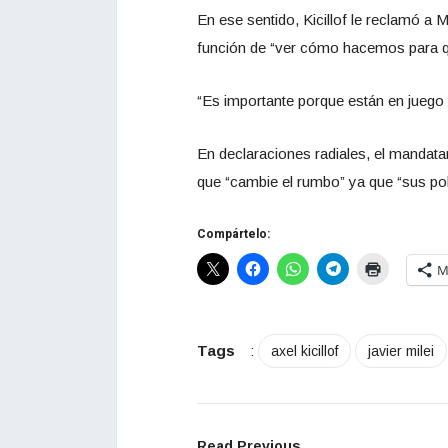
En ese sentido, Kicillof le reclamó a 
función de “ver cómo hacemos para q
“Es importante porque están en juego 
En declaraciones radiales, el mandatar
que “cambie el rumbo” ya que “sus polí
Compártelo:
M
Tags
:
axel kicillof
javier milei
Read Previous