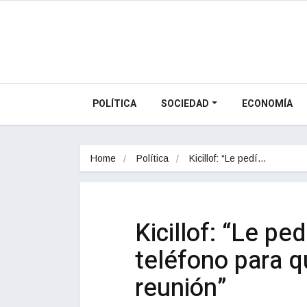
POLÍTICA
SOCIEDAD
ECONOMÍA
Home
Política
Kicillof: “Le pedí…
Kicillof: “Le pe
teléfono para 
reunión”