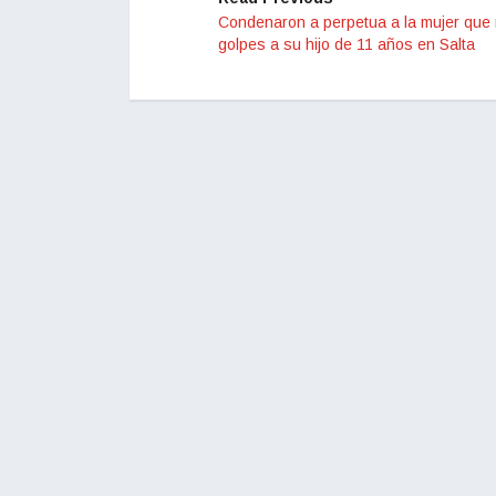
Condenaron a perpetua a la mujer que
golpes a su hijo de 11 años en Salta