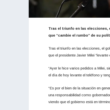
Tras el triunfo en las elecciones
que “cambie el rumbo” de su polít
Tras el triunfo en las elecciones, el g
que el presidente Javier Milei “levant
“Ayer le hice varios pedidos a Milei, 
el día de hoy levante el teléfono y t
“Es por el bien de la situación en g
una responsabilidad como gobernador 
viendo que el gobierno está en términ