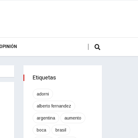
OPINIÓN
Etiquetas
adorni
alberto fernandez
argentina
aumento
boca
brasil