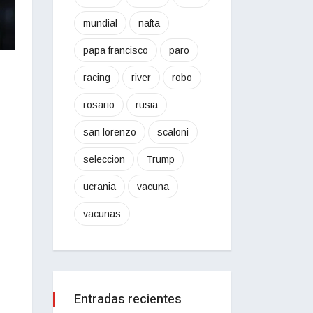
mundial
nafta
papa francisco
paro
racing
river
robo
rosario
rusia
san lorenzo
scaloni
seleccion
Trump
ucrania
vacuna
vacunas
Entradas recientes