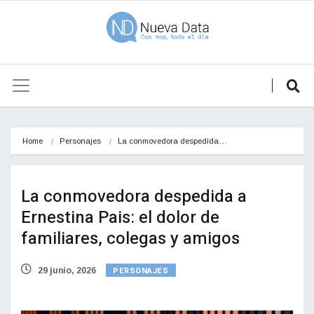
Home
Personajes
La conmovedora despedida…
La conmovedora despedida a
Ernestina Pais: el dolor de
familiares, colegas y amigos
PERSONAJES
29 junio, 2026