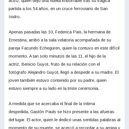
actriz, quien dejó una huella imborrable tras su trágica
partida a los 54 años, en un cruce ferroviario de San
Isidro.
Apenas pasadas las 10, Federica Pais, la hermana de
Ernestina, arribó a la sala velatoria acompañada de su
pareja Facundo Echeguren, quien la contuvo en este difícil
momento. A tan solo minutos de las 11, el hijo de la
actriz, Benicio Guyot, fruto de su relación con el
fotógrafo Alejandro Guyot, llegó a despedir a su madre. El
joven también estuvo contenido por su padre, quien
estuvo siempre a su lado en la triste ceremonia.
A medida que se acercaba el final de la íntima
despedida, Gastón Pauls se hizo presente a las afueras
del lugar. El actor, quien le dedicó unas sentidas palabras al
momento de su muerte, se acercó a recordar a su amiga y