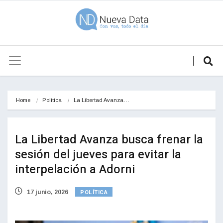
Home
Política
La Libertad Avanza…
La Libertad Avanza busca frenar la
sesión del jueves para evitar la
interpelación a Adorni
POLÍTICA
17 junio, 2026