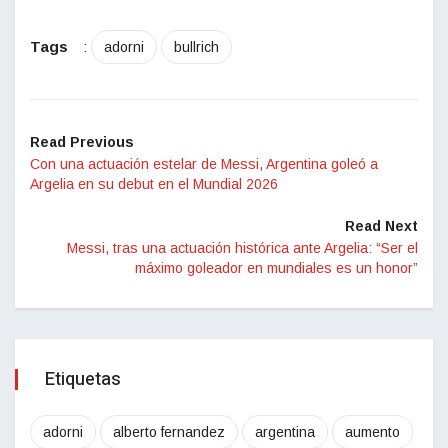
Tags
:
adorni
bullrich
Read Previous
Con una actuación estelar de Messi, Argentina goleó a
Argelia en su debut en el Mundial 2026
Read Next
Messi, tras una actuación histórica ante Argelia: “Ser el
máximo goleador en mundiales es un honor”
Etiquetas
adorni
alberto fernandez
argentina
aumento