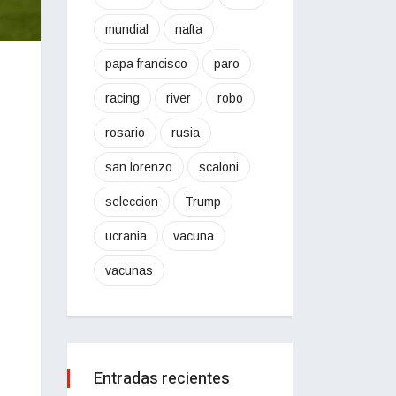
mundial
nafta
papa francisco
paro
racing
river
robo
rosario
rusia
san lorenzo
scaloni
seleccion
Trump
ucrania
vacuna
vacunas
Entradas recientes