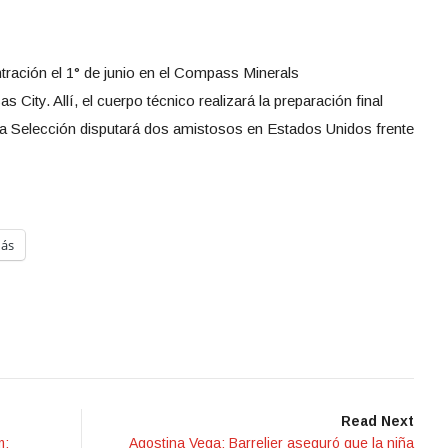
tración el 1° de junio en el Compass Minerals
City. Allí, el cuerpo técnico realizará la preparación final
 la Selección disputará dos amistosos en Estados Unidos frente
ás
Read Next
m:
Agostina Vega: Barrelier aseguró que la niña