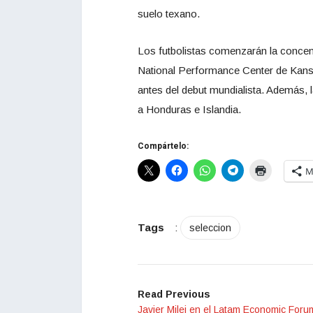
suelo texano.
Los futbolistas comenzarán la concen
National Performance Center de Kansas 
antes del debut mundialista. Además,
a Honduras e Islandia.
Compártelo:
M
Tags
:
seleccion
Read Previous
Javier Milei en el Latam Economic Foru