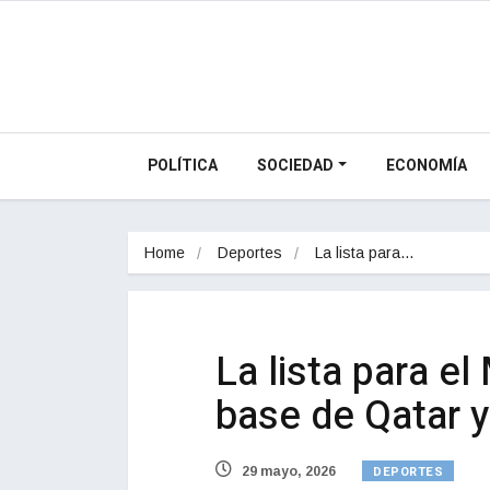
POLÍTICA
SOCIEDAD
ECONOMÍA
Home
Deportes
La lista para…
La lista para el
base de Qatar 
DEPORTES
29 mayo, 2026