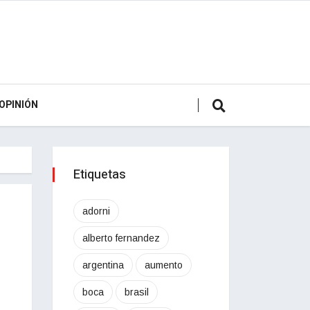
OPINIÓN
Etiquetas
adorni
alberto fernandez
argentina
aumento
boca
brasil