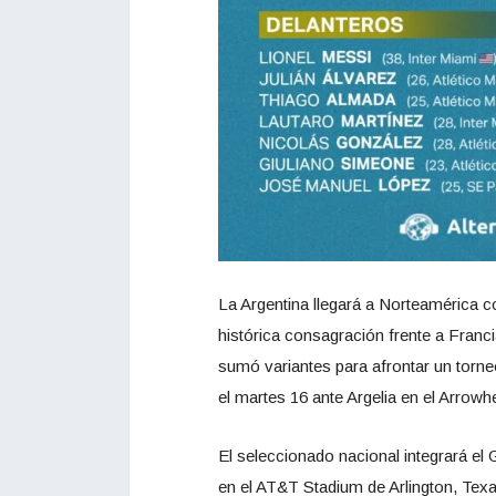
La Argentina llegará a Norteamérica 
histórica consagración frente a Fran
sumó variantes para afrontar un torne
el martes 16 ante Argelia en el Arrowh
El seleccionado nacional integrará el 
en el AT&T Stadium de Arlington, Texas