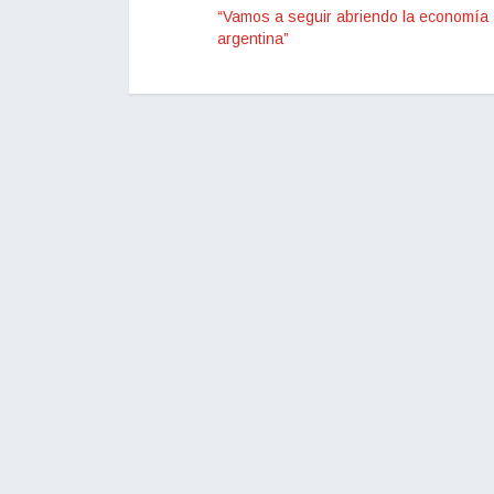
“Vamos a seguir abriendo la economía
argentina”