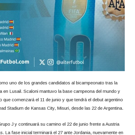
como uno de los grandes candidatos al bicampeonato tras la
cia en Lusail. Scaloni mantuvo la base campeona del mundo y
o que comenzará el 11 de junio y que tendrá el debut argentino
ead Stadium de Kansas City, Misuri, desde las 22 de Argentina.
Grupo J y continuará su camino el 22 de junio frente a Austria
. La fase inicial terminará el 27 ante Jordania, nuevamente en