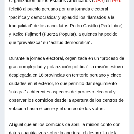
Organización de los Estados Americanos (
OEA
) en
Perú
felicitó al pueblo peruano por una jornada electoral
“pacífica y democrática” y aplaudió los “llamados a la
tranquilidad” de los candidatos Pedro Castillo (Perú Libre)
y Keiko Fujimori (Fuerza Popular), a quienes ha pedido
que “prevalezca” su “actitud democrática”.
Durante la jornada electoral, organizada en un “proceso de
gran complejidad y polarización política”, la misión estuvo
desplegada en 18 provincias en territorio peruano y cinco
ciudades en el exterior, lo que permitió dar seguimiento
“integral” a diferentes aspectos del proceso electoral y
observar los comicios desde la apertura de los centros de
votación hasta el cierre y el conteo de los votos.
Al igual que en los comicios de abril, la misión contó con
datos cuantitativos sobre la apertura, el desarrollo de la