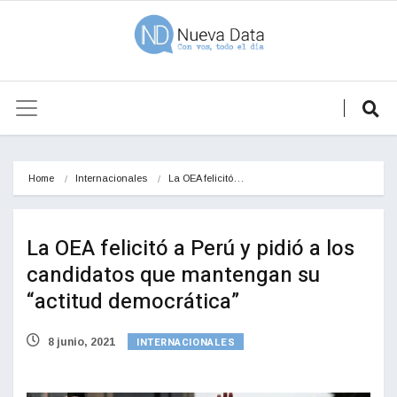
Home
Internacionales
La OEA felicitó…
La OEA felicitó a Perú y pidió a los
candidatos que mantengan su
“actitud democrática”
INTERNACIONALES
8 junio, 2021