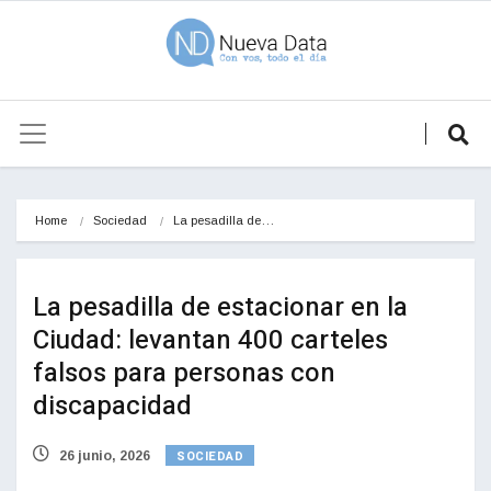
Home
Sociedad
La pesadilla de…
La pesadilla de estacionar en la
Ciudad: levantan 400 carteles
falsos para personas con
discapacidad
SOCIEDAD
26 junio, 2026