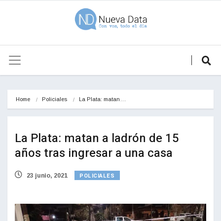
Home
Policiales
La Plata: matan…
La Plata: matan a ladrón de 15
años tras ingresar a una casa
POLICIALES
23 junio, 2021