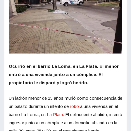
Ocurrió en el barrio La Loma, en La Plata. El menor
entró a una vivienda junto a un cómplice. El
propietario le disparó y logró herirlo.
Un ladrón menor de 15 años murió como consecuencia de
un balazo durante un intento de
robo
a una vivienda en el
barrio La Loma, en
La Plata
. El delincuente abatido, intentó
ingresar junto a un cómplice a un domicilio ubicado en la
calle 39, entre 28 y 29, en el mencionado barrio.