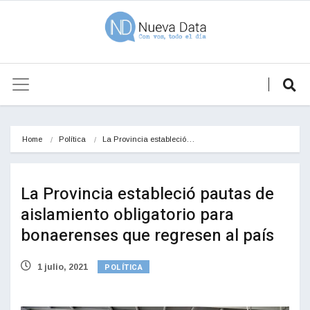
Home
Política
La Provincia estableció…
La Provincia estableció pautas de
aislamiento obligatorio para
bonaerenses que regresen al país
POLÍTICA
1 julio, 2021