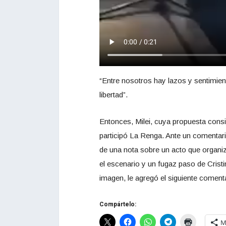
“Entre nosotros hay lazos y sentimie
libertad”.
Entonces, Milei, cuya propuesta consis
participó La Renga. Ante un comentario 
de una nota sobre un acto que organiz
el escenario y un fugaz paso de Cristi
imagen, le agregó el siguiente comen
Compártelo:
M