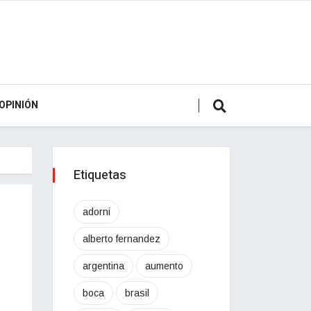
OPINIÓN
Etiquetas
adorni
alberto fernandez
argentina
aumento
boca
brasil