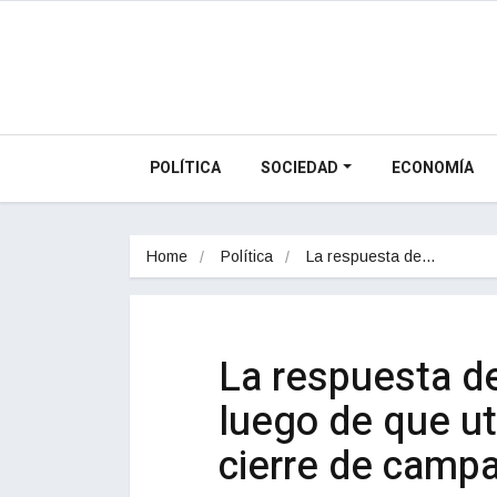
POLÍTICA
SOCIEDAD
ECONOMÍA
Home
Política
La respuesta de…
La respuesta de
luego de que ut
cierre de camp