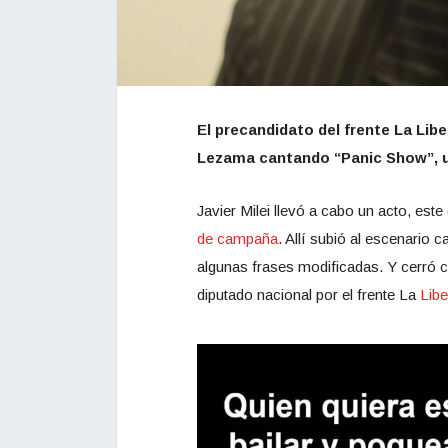
El precandidato del frente La Lib
Lezama cantando “Panic Show”, un
Javier Milei llevó a cabo un acto, es
de campaña
. Allí subió al escenari
algunas frases modificadas. Y cerró co
diputado nacional por el frente La
Lib