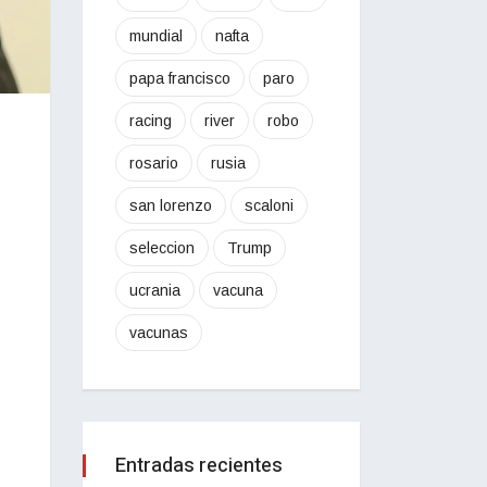
mundial
nafta
papa francisco
paro
racing
river
robo
rosario
rusia
san lorenzo
scaloni
seleccion
Trump
ucrania
vacuna
vacunas
Entradas recientes