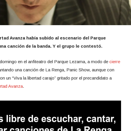
ertad Avanza había subido al escenario del Parque
a canción de la banda. Y el grupo le contestó.
te domingo en el anfiteatro del Parque Lezama, a modo de
cierre
o cantando una canción de La Renga, Panic Show, aunque con
n un “Viva la libertad carajo” gritado por el precandidato a
ertad Avanza
.