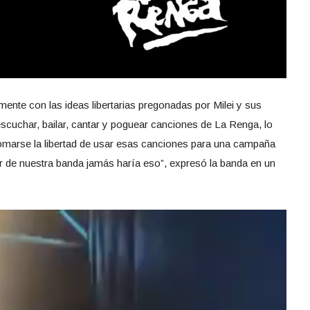
mente con las ideas libertarias pregonadas por Milei y sus
escuchar, bailar, cantar y poguear canciones de La Renga, lo
tomarse la libertad de usar esas canciones para una campaña
dor de nuestra banda jamás haría eso”, expresó la banda en un