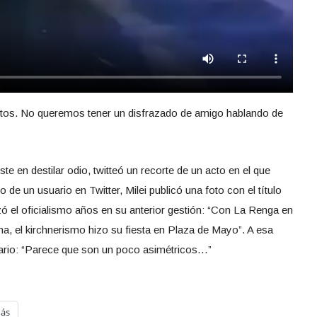
ntos. No queremos tener un disfrazado de amigo hablando de
te en destilar odio, twitteó un recorte de un acto en el que
de un usuario en Twitter, Milei publicó una foto con el título
ó el oficialismo años en su anterior gestión: “Con La Renga en
na, el kirchnerismo hizo su fiesta en Plaza de Mayo”. A esa
tario: “Parece que son un poco asimétricos…”
ás