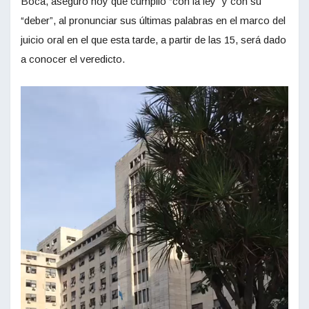
Boca, aseguró hoy que cumplió “con la ley” y con su
“deber”, al pronunciar sus últimas palabras en el marco del
juicio oral en el que esta tarde, a partir de las 15, será dado
a conocer el veredicto.