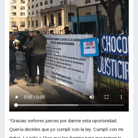
“Gracias señores jueces por darme esta oportunidad.
Quería decirles que yo cumplí con la ley. Cumplí con mi
deber. Le pido a Dios que los ilumine para que tomen la