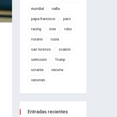
mundial
nafta
papa francisco
paro
racing
river
robo
rosario
rusia
san lorenzo
scaloni
seleccion
Trump
ucrania
vacuna
vacunas
Entradas recientes