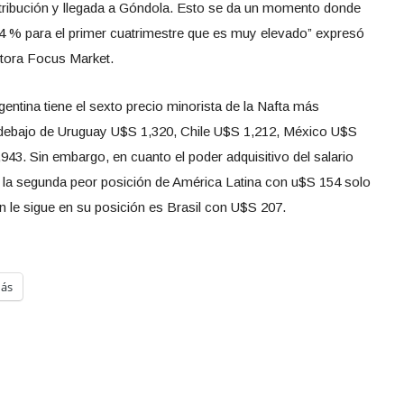
istribución y llegada a Góndola. Esto se da un momento donde
 4 % para el primer cuatrimestre que es muy elevado” expresó
ltora Focus Market.
entina tiene el sexto precio minorista de la Nafta más
ebajo de Uruguay U$S 1,320, Chile U$S 1,212, México U$S
943. Sin embargo, en cuanto el poder adquisitivo del salario
n la segunda peor posición de América Latina con u$S 154 solo
n le sigue en su posición es Brasil con U$S 207.
ás