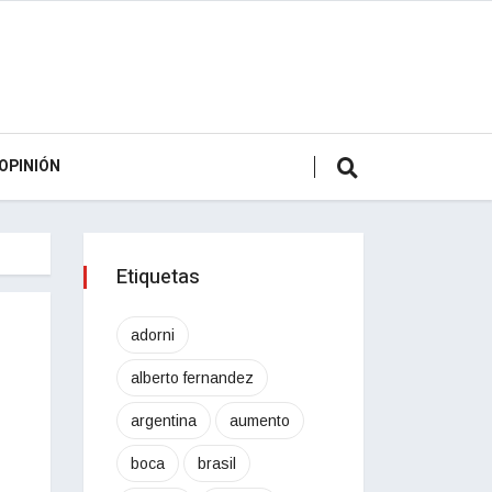
OPINIÓN
Etiquetas
adorni
alberto fernandez
argentina
aumento
boca
brasil