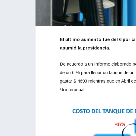
El último aumento fue del 6 por c
asumió la presidencia.
De acuerdo a un Informe elaborado por
de un 6 % para llenar un tanque de u
gastar $ 4693 mientras que en Abril d
% interanual.