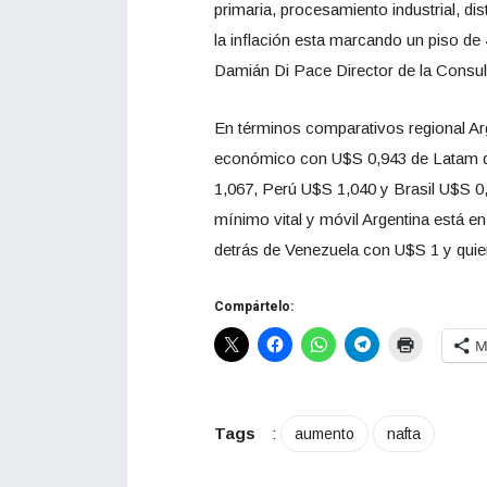
primaria, procesamiento industrial, d
la inflación esta marcando un piso de
Damián Di Pace Director de la Consu
En términos comparativos regional Arg
económico con U$S 0,943 de Latam d
1,067, Perú U$S 1,040 y Brasil U$S 0,
mínimo vital y móvil Argentina está e
detrás de Venezuela con U$S 1 y quie
Compártelo:
M
Tags
:
aumento
nafta