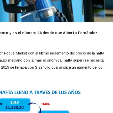
iento y es el número 16 desde que Alberto Fernández
 Focus Market con el último incremento del precio de la nafta
n auto mediano con la más económica (nafta super) se necesita
e 2019 se llenaba con $ 2940 lo cual implica un aumento del 60