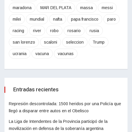
maradona
MAR DEL PLATA
massa
messi
milei
mundial
nafta
papa francisco
paro
racing
river
robo
rosario
rusia
san lorenzo
scaloni
seleccion
Trump
ucrania
vacuna
vacunas
Entradas recientes
Represión descontrolada: 1500 heridos por una Policía que
llegó a disparar entre autos en el Obelisco
La Liga de Intendentes de la Provincia participó de la
movilización en defensa de la soberanía argentina