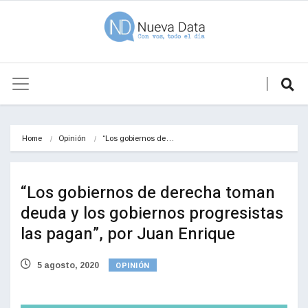
Home
Opinión
“Los gobiernos de…
“Los gobiernos de derecha toman
deuda y los gobiernos progresistas
las pagan”, por Juan Enrique
OPINIÓN
5 agosto, 2020