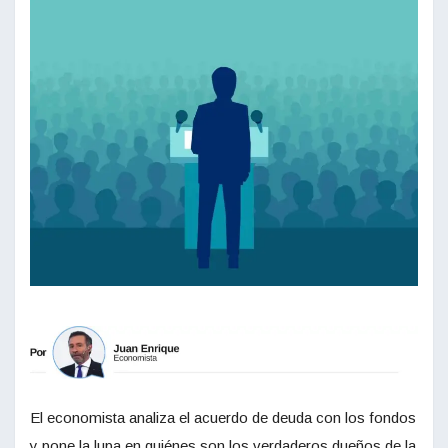
El economista analiza el acuerdo de deuda con los fondos
y pone la lupa en quiénes son los verdaderos dueños de la