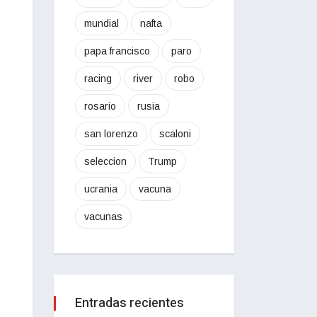
mundial
nafta
papa francisco
paro
racing
river
robo
rosario
rusia
san lorenzo
scaloni
seleccion
Trump
ucrania
vacuna
vacunas
Entradas recientes