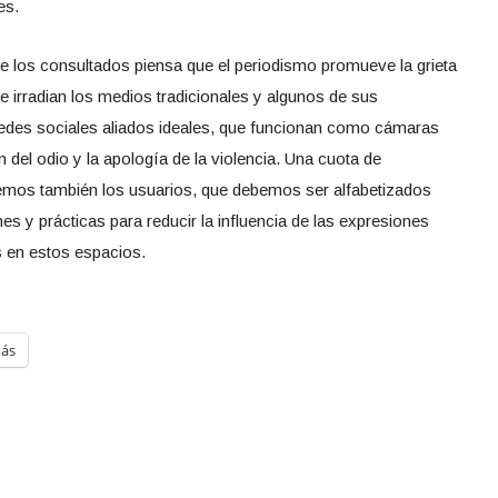
es.
e los consultados piensa que el periodismo promueve la grieta
e irradian los medios tradicionales y algunos de sus
s redes sociales aliados ideales, que funcionan como cámaras
n del odio y la apología de la violencia. Una cuota de
emos también los usuarios, que debemos ser alfabetizados
s y prácticas para reducir la influencia de las expresiones
s en estos espacios.
ás