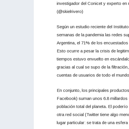
investigador del Conicet y experto
(@skielrivero)
Según un estudio reciente del Institut
semanas de la pandemia las redes sup
Argentina, el 71% de los encuestados
Esto ocurre a pesar la crisis de legit
tiempos estuvo envuelto en escándalos
gracias al cual se supo de la filtraci
cuentas de usuarios de todo el mundo
En conjunto, los principales product
Facebook) suman unos 6.8 millardos d
población total del planeta. El poder
otra red social (Twitter tiene algo me
lugar particular: se trata de una esfe