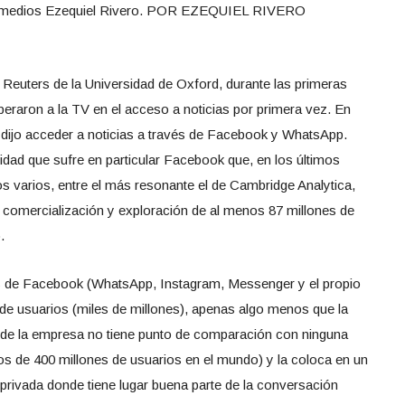
 en medios Ezequiel Rivero. POR EZEQUIEL RIVERO
o Reuters de la Universidad de Oxford, durante las primeras
eraron a la TV en el acceso a noticias por primera vez. En
 dijo acceder a noticias a través de Facebook y WhatsApp.
imidad que sufre en particular Facebook que, en los últimos
 varios, entre el más resonante el de Cambridge Analytica,
ón, comercialización y exploración de al menos 87 millones de
.
os de Facebook (WhatsApp, Instagram, Messenger y el propio
e usuarios (miles de millones), apenas algo menos que la
ío de la empresa no tiene punto de comparación con ninguna
nos de 400 millones de usuarios en el mundo) y la coloca en un
ra privada donde tiene lugar buena parte de la conversación