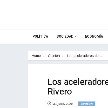
POLÍTICA
SOCIEDAD
ECONOMÍA
Home
Opinión
Los aceleradores del…
Los aceleradore
Rivero
OPINIÓN
31 julio, 2020