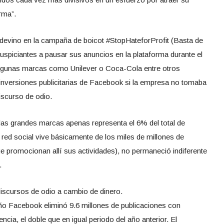
rma”.
a devino en la campaña de boicot #StopHateforProfit (Basta de
auspiciantes a pausar sus anuncios en la plataforma durante el
algunas marcas como Unilever o Coca-Cola entre otros
inversiones publicitarias de Facebook si la empresa no tomaba
iscurso de odio.
las grandes marcas apenas representa el 6% del total de
 red social vive básicamente de los miles de millones de
e promocionan allí sus actividades), no permaneció indiferente
.
scursos de odio a cambio de dinero.
ño Facebook eliminó 9.6 millones de publicaciones con
encia, el doble que en igual periodo del año anterior. El