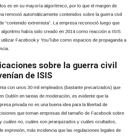
idos es en su mayoría algorítmico, por lo que el margen de
ma removió automáticamente contenidos sobre la guerra civil
 de “contenido extremista”. La empresa reconoció luego que
El algoritmo había sido creado en 2014 como reacción a ISIS
 utilizar Facebook y YouTube como espacios de propaganda a
ncia.
caciones sobre la guerra civil
venían de ISIS
nta con unos 30 mil empleados (bastante precarizados) que
 en Dublín en tareas de moderación, es evidente que la
presa privada no es una buena idea para la libertad de
 decisiones que toman empresas del tamaño de Facebook sobre
y cuáles no, cuáles son jerarquizados y cuáles ocultados,
d de expresión, más incidencia que las regulaciones legales de