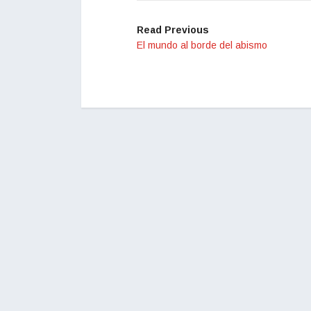
Read Previous
El mundo al borde del abismo