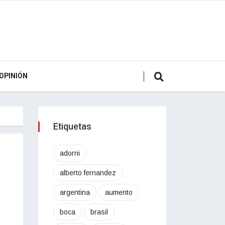
OPINIÓN
Etiquetas
adorni
alberto fernandez
argentina
aumento
boca
brasil