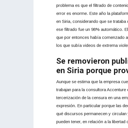
problema es que el filtrado de conten
error es enorme. Este año la platafor
en Siria, considerando que se trataba
ese filtrado fue un 98% automático. 
que por entonces había comenzado a
los que subía videos de extrema viole
Se removieron publi
en Siria porque pro
Aunque se estima que la empresa cue
trabajan para la consultora Accenture
tercerización de la censura en una em
expresión. En particular porque las
qué discursos permanecen y circulan 
pueden tener, en relación a la liberta