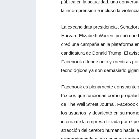
pública en la actualidad, una convers
la incomprensión e incluso la violenci
La excandidata presidencial, Senador
Harvard Elizabeth Warren, probó que 
creó una campaña en la plataforma en
candidatura de Donald Trump. El aviso
Facebook difunde odio y mentiras por
tecnológicos ya son demasiado gigant
Facebook es plenamente consciente d
tóxicos que funcionan como propalado
de The Wall Street Journal, Facebook
los usuarios, y desalentó en su moment
interna de la empresa filtrada por el p
atracción del cerebro humano hacia la
proporcionando a los usuarios conten