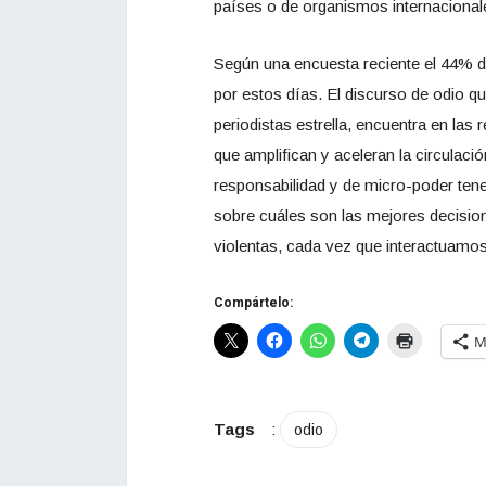
países o de organismos internacional
Según una encuesta reciente el 44% d
por estos días. El discurso de odio qu
periodistas estrella, encuentra en la
que amplifican y aceleran la circulació
responsabilidad y de micro-poder ten
sobre cuáles son las mejores decisione
violentas, cada vez que interactuamo
Compártelo:
M
Tags
:
odio