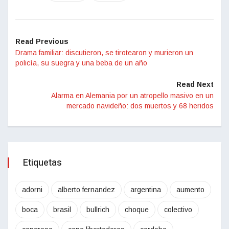
Read Previous
Drama familiar: discutieron, se tirotearon y murieron un
policía, su suegra y una beba de un año
Read Next
Alarma en Alemania por un atropello masivo en un
mercado navideño: dos muertos y 68 heridos
Etiquetas
adorni
alberto fernandez
argentina
aumento
boca
brasil
bullrich
choque
colectivo