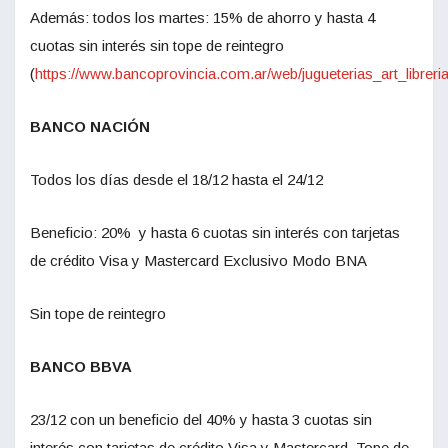
Además: todos los martes: 15% de ahorro y hasta 4
cuotas sin interés sin tope de reintegro
(
https://www.bancoprovincia.com.ar/web/jugueterias_art_libreri
BANCO NACIÓN
Todos los días desde el 18/12 hasta el 24/12
Beneficio: 20% y hasta 6 cuotas sin interés con tarjetas
de crédito Visa y Mastercard Exclusivo Modo BNA
Sin tope de reintegro
BANCO BBVA
23/12 con un beneficio del 40% y hasta 3 cuotas sin
interés con tarjetas de crédito Visa y Mastercard. Tope de