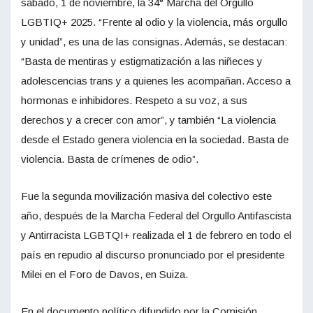
sábado, 1 de noviembre, la 34° Marcha del Orgullo
LGBTIQ+ 2025. “Frente al odio y la violencia, más orgullo
y unidad”, es una de las consignas. Además, se destacan:
“Basta de mentiras y estigmatización a las niñeces y
adolescencias trans y a quienes les acompañan. Acceso a
hormonas e inhibidores. Respeto a su voz, a sus
derechos y a crecer con amor”, y también “La violencia
desde el Estado genera violencia en la sociedad. Basta de
violencia. Basta de crímenes de odio”.
Fue la segunda movilización masiva del colectivo este
año, después de la Marcha Federal del Orgullo Antifascista
y Antirracista LGBTQI+ realizada el 1 de febrero en todo el
país en repudio al discurso pronunciado por el presidente
Milei en el Foro de Davos, en Suiza.
En el documento político difundido por la Comisión