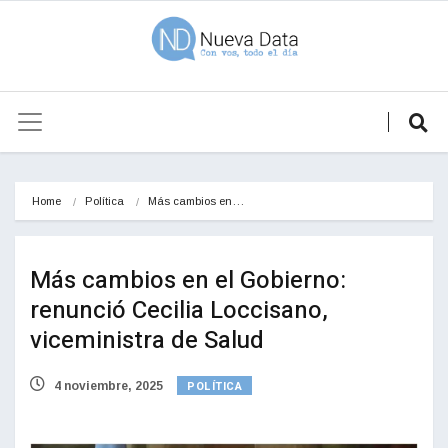
Home
Política
Más cambios en…
Más cambios en el Gobierno:
renunció Cecilia Loccisano,
viceministra de Salud
POLÍTICA
4 noviembre, 2025