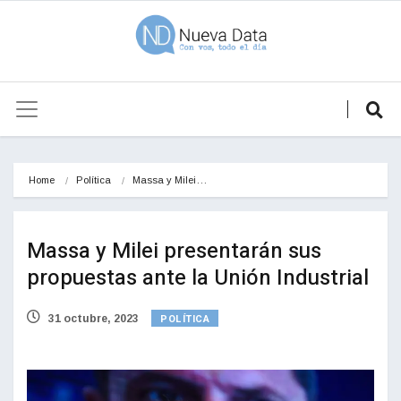
Home
Política
Massa y Milei…
Massa y Milei presentarán sus
propuestas ante la Unión Industrial
POLÍTICA
31 octubre, 2023