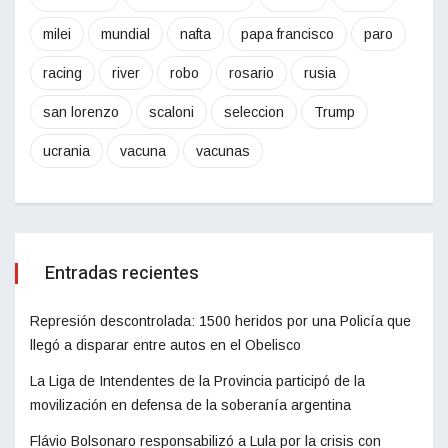
milei
mundial
nafta
papa francisco
paro
racing
river
robo
rosario
rusia
san lorenzo
scaloni
seleccion
Trump
ucrania
vacuna
vacunas
Entradas recientes
Represión descontrolada: 1500 heridos por una Policía que
llegó a disparar entre autos en el Obelisco
La Liga de Intendentes de la Provincia participó de la
movilización en defensa de la soberanía argentina
Flávio Bolsonaro responsabilizó a Lula por la crisis con