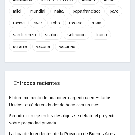
milei
mundial
nafta
papa francisco
paro
racing
river
robo
rosario
rusia
san lorenzo
scaloni
seleccion
Trump
ucrania
vacuna
vacunas
Entradas recientes
El duro momento de una niñera argentina en Estados
Unidos: está detenida desde hace casi un mes
Senado: con eje en los desalojos se debate el proyecto
sobre propiedad privada
La Liga de Intendentes de la Provincia de Buenos Aires