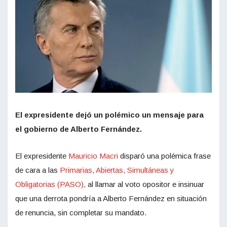
El expresidente dejó un polémico un mensaje para
el gobierno de Alberto Fernández.
El expresidente
Mauricio Macri
disparó una polémica frase
de cara a las
Primarias, Abiertas, Simultáneas y
Obligatorias (PASO),
al llamar al voto opositor e insinuar
que una derrota pondría a Alberto Fernández en situación
de renuncia, sin completar su mandato.