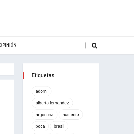
OPINIÓN
Etiquetas
adorni
alberto fernandez
argentina
aumento
boca
brasil