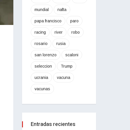
mundial
nafta
papa francisco
paro
racing
river
robo
rosario
rusia
san lorenzo
scaloni
seleccion
Trump
ucrania
vacuna
vacunas
Entradas recientes