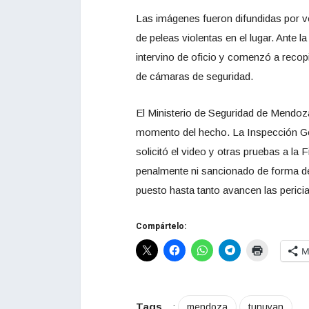
Las imágenes fueron difundidas por v
de peleas violentas en el lugar. Ante la
intervino de oficio y comenzó a recop
de cámaras de seguridad.
El Ministerio de Seguridad de Mendoza
momento del hecho. La Inspección Gen
solicitó el video y otras pruebas a la
penalmente ni sancionado de forma de
puesto hasta tanto avancen las pericias
Compártelo:
M
Tags
:
mendoza
tunuyan