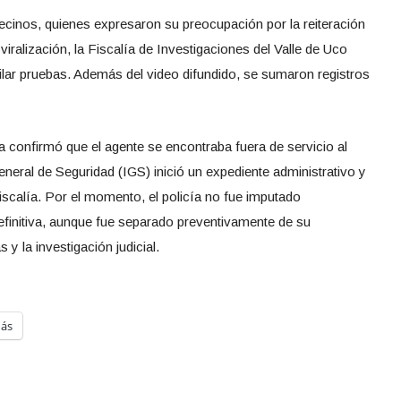
ecinos, quienes expresaron su preocupación por la reiteración
 viralización, la Fiscalía de Investigaciones del Valle de Uco
ilar pruebas. Además del video difundido, se sumaron registros
 confirmó que el agente se encontraba fuera de servicio al
eral de Seguridad (IGS) inició un expediente administrativo y
 Fiscalía. Por el momento, el policía no fue imputado
finitiva, aunque fue separado preventivamente de su
 y la investigación judicial.
ás