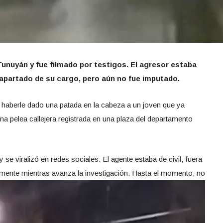
Tunuyán y fue filmado por testigos. El agresor estaba
ue apartado de su cargo, pero aún no fue imputado.
haberle dado una patada en la cabeza a un joven que ya
una pelea callejera registrada en una plaza del departamento
se viralizó en redes sociales. El agente estaba de civil, fuera
vamente mientras avanza la investigación. Hasta el momento, no