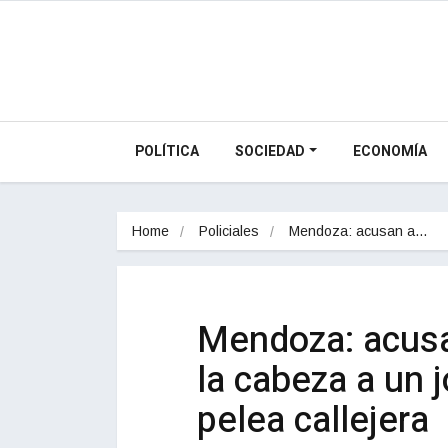
POLÍTICA
SOCIEDAD
ECONOMÍA
Home
Policiales
Mendoza: acusan a…
Mendoza: acusan
la cabeza a un 
pelea callejera