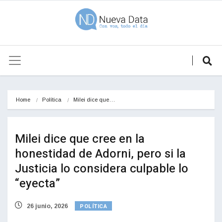
Home
Política
Milei dice que…
Milei dice que cree en la
honestidad de Adorni, pero si la
Justicia lo considera culpable lo
“eyecta”
POLÍTICA
26 junio, 2026