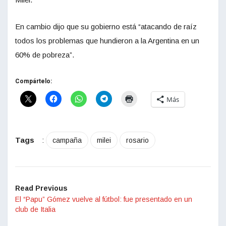
En cambio dijo que su gobierno está “atacando de raíz
todos los problemas que hundieron a la Argentina en un
60% de pobreza”.
Compártelo:
Más
Tags
:
campaña
milei
rosario
Read Previous
El “Papu” Gómez vuelve al fútbol: fue presentado en un
club de Italia