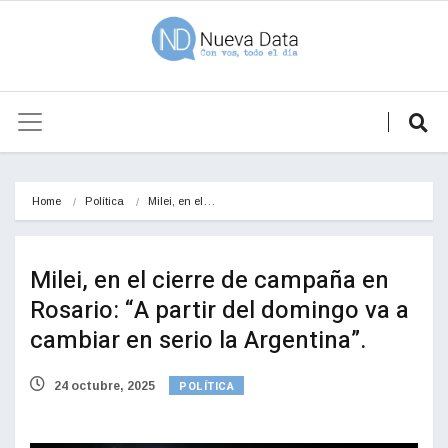
Home
Política
Milei, en el…
Milei, en el cierre de campaña en
Rosario: “A partir del domingo va a
cambiar en serio la Argentina”.
POLÍTICA
24 octubre, 2025