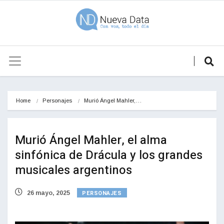
Home
Personajes
Murió Ángel Mahler,…
Murió Ángel Mahler, el alma
sinfónica de Drácula y los grandes
musicales argentinos
PERSONAJES
26 mayo, 2025