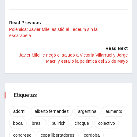
Read Previous
Polémica: Javier Milei asistió al Tedeum sin la
escarapela
Read Next
Javier Milei le negó el saludo a Victoria Villarruel y Jorge
Macri y estalló la polémica del 25 de Mayo
Etiquetas
adorni
alberto fernandez
argentina
aumento
boca
brasil
bullrich
choque
colectivo
congreso
copa libertadores
cordoba