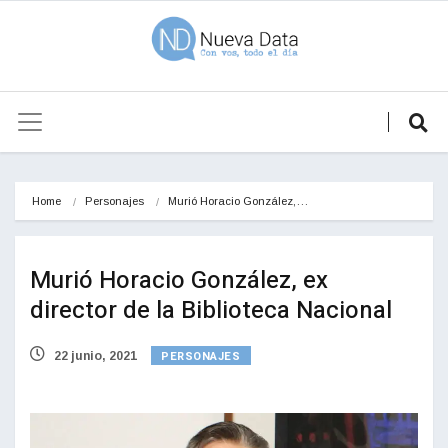
Home
Personajes
Murió Horacio González,…
Murió Horacio González, ex
director de la Biblioteca Nacional
PERSONAJES
22 junio, 2021