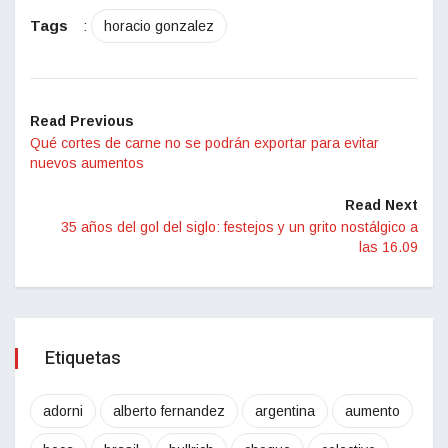
Tags
:
horacio gonzalez
Read Previous
Qué cortes de carne no se podrán exportar para evitar
nuevos aumentos
Read Next
35 años del gol del siglo: festejos y un grito nostálgico a
las 16.09
Etiquetas
adorni
alberto fernandez
argentina
aumento