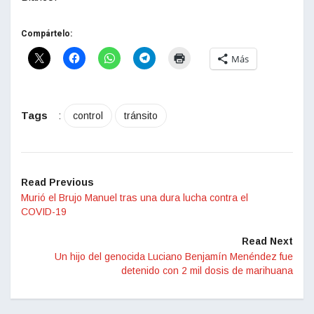
Compártelo:
Más
Tags
:
control
tránsito
Read Previous
Murió el Brujo Manuel tras una dura lucha contra el
COVID-19
Read Next
Un hijo del genocida Luciano Benjamín Menéndez fue
detenido con 2 mil dosis de marihuana