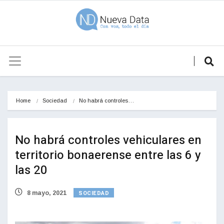
Home
Sociedad
No habrá controles…
No habrá controles vehiculares en
territorio bonaerense entre las 6 y
las 20
SOCIEDAD
8 mayo, 2021