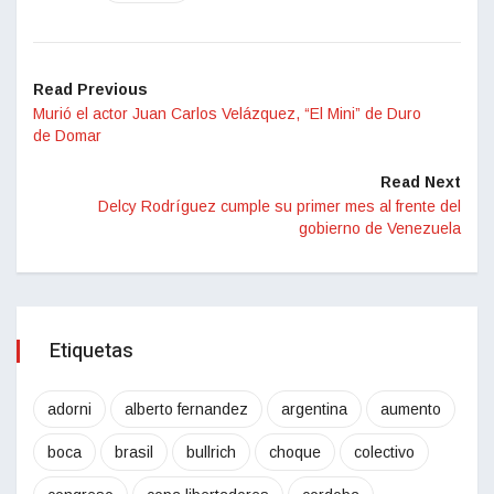
Read Previous
Murió el actor Juan Carlos Velázquez, “El Mini” de Duro
de Domar
Read Next
Delcy Rodríguez cumple su primer mes al frente del
gobierno de Venezuela
Etiquetas
adorni
alberto fernandez
argentina
aumento
boca
brasil
bullrich
choque
colectivo