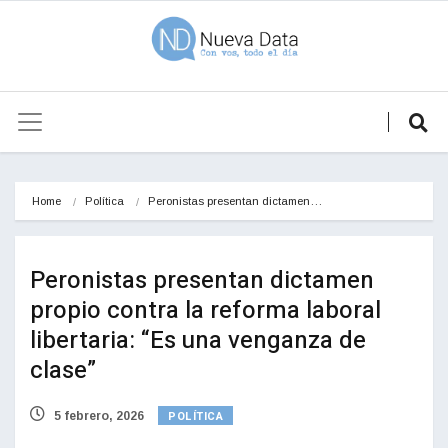
Home
Política
Peronistas presentan dictamen…
Peronistas presentan dictamen
propio contra la reforma laboral
libertaria: “Es una venganza de
clase”
POLÍTICA
5 febrero, 2026