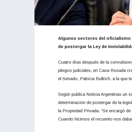
Algunos sectores del oficialismo 
de postergar la Ley de Inviolabili
Cuatro días después de la convulsiona
pliegos judiciales, en Casa Rosada cr
el Senado, Patricia Bullrich, a la que 
Según publica Noticia Argentinas un s
determinación de postergar de la legis
la Propiedad Privada. “Se encargó de 
Cuando hicimos el recuento nos daban