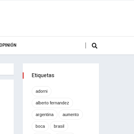
OPINIÓN
Etiquetas
adorni
alberto fernandez
argentina
aumento
boca
brasil