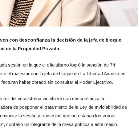
ven con desconfianza la decisión de la jefa de bloque
dad de la Propiedad Privada.
da sesión en la que el oficialismo logró la sanción de 74
ece el malestar con la jefa de bloque de La Libertad Avanza en
le facturan haber obrado sin consultar al Poder Ejecutivo.
ector del ecosistema violeta ve con desconfianza la
ladora de posponer el tratamiento de la Ley de Inviolabilidad de
ensuciar la sesión y transmitió que no estaban los votos.
”, confesó un integrante de la mesa política a este medio.