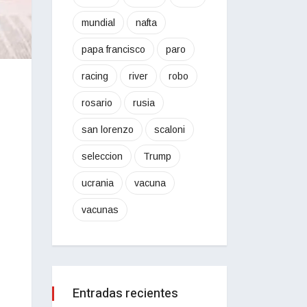
mundial
nafta
papa francisco
paro
racing
river
robo
rosario
rusia
san lorenzo
scaloni
seleccion
Trump
ucrania
vacuna
vacunas
Entradas recientes