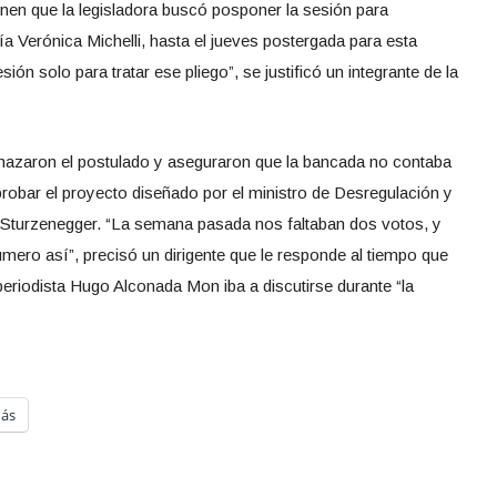
enen que la legisladora buscó posponer la sesión para
ía Verónica Michelli, hasta el jueves postergada para esta
ón solo para tratar ese pliego”, se justificó un integrante de la
chazaron el postulado y aseguraron que la bancada no contaba
robar el proyecto diseñado por el ministro de Desregulación y
 Sturzenegger. “La semana pasada nos faltaban dos votos, y
úmero así”, precisó un dirigente que le responde al tiempo que
 periodista Hugo Alconada Mon iba a discutirse durante “la
ás