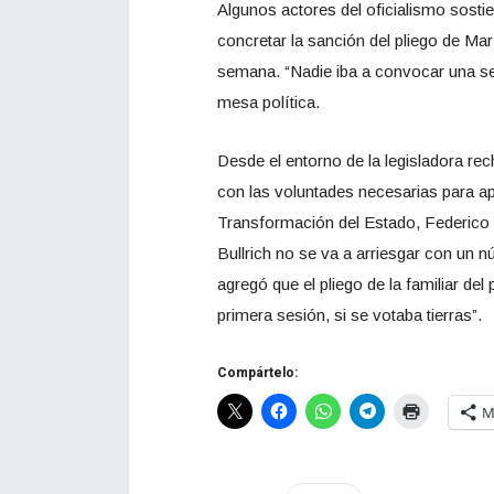
Algunos actores del oficialismo sosti
concretar la sanción del pliego de Mar
semana. “Nadie iba a convocar una sesi
mesa política.
Desde el entorno de la legisladora re
con las voluntades necesarias para ap
Transformación del Estado, Federico
Bullrich no se va a arriesgar con un n
agregó que el pliego de la familiar del
primera sesión, si se votaba tierras”.
Compártelo:
M