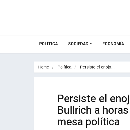
POLÍTICA
SOCIEDAD
ECONOMÍA
Home
Política
Persiste el enojo…
Persiste el eno
Bullrich a hora
mesa política