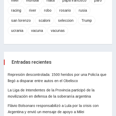
milei
mundial
nafta
papa francisco
paro
racing
river
robo
rosario
rusia
san lorenzo
scaloni
seleccion
Trump
ucrania
vacuna
vacunas
Entradas recientes
Represión descontrolada: 1500 heridos por una Policía que
llegó a disparar entre autos en el Obelisco
La Liga de Intendentes de la Provincia participó de la
movilización en defensa de la soberanía argentina
Flávio Bolsonaro responsabilizó a Lula por la crisis con
Argentina y envió un mensaje de apoyo a Milei