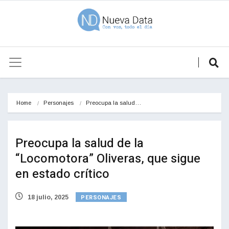
Home
Personajes
Preocupa la salud…
Preocupa la salud de la
“Locomotora” Oliveras, que sigue
en estado crítico
PERSONAJES
18 julio, 2025