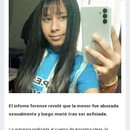
El infome forense reveló que la menor fue abusada
sexualmente y luego murió tras ser asfixiada.
La autopsia realizada al cuerpo de Agostina Vega, la