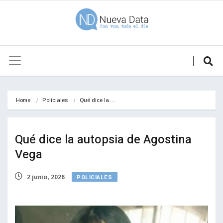
Home
Policiales
Qué dice la…
Qué dice la autopsia de Agostina
Vega
POLICIALES
2 junio, 2026