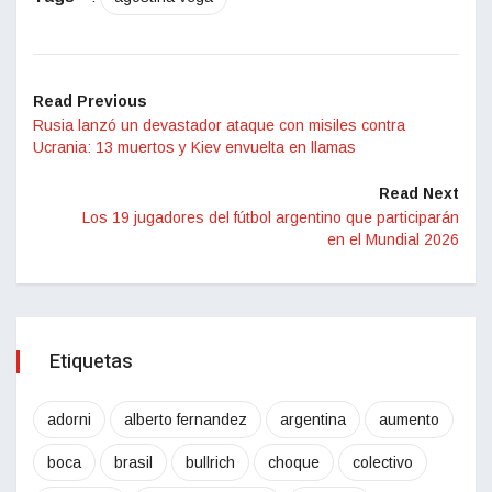
Read Previous
Rusia lanzó un devastador ataque con misiles contra
Ucrania: 13 muertos y Kiev envuelta en llamas
Read Next
Los 19 jugadores del fútbol argentino que participarán
en el Mundial 2026
Etiquetas
adorni
alberto fernandez
argentina
aumento
boca
brasil
bullrich
choque
colectivo