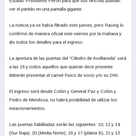
Estadio Presidente Perón para que sus hinchas puedan
ver el partido en una pantalla gigante.
La noticia ya se había filtrado este jueves, pero Racing lo
confirmó de manera oficial este viernes por la mañana y
dio todos los detalles para el ingreso.
La apertura de las puertas del “Cilindro de Avellaneda” será
a las 18 y todos aquellos que quieran decir presente
deberán presentar el carnet físico de socio y/o su DNI.
El ingreso será desde Colón y General Paz y Colón y
Pedro de Mendoza, no habrá posibilidad de utilizar los
estacionamientos.
Las puertas habilitadas serán las siguientes: 10, 12 y 14
(Sur Baja), 20 (Media Norte), 16 y 17 (platea B), 11 y 13