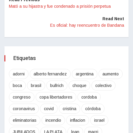
Mató a su hijastra y fue condenado a prisión perpetua
Read Next
Es oficial: hay reencuentro de Bandana
Etiquetas
adorni
alberto fernandez
argentina
aumento
boca
brasil
bullrich
choque
colectivo
congreso
copa libertadores
cordoba
coronavirus
covid
cristina
córdoba
eliminatorias
incendio
inflacion
israel
JUBILADOS
LA PLATA
loan
macri