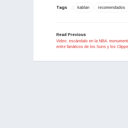
Tags
:
kablan
recomendados
Read Previous
Video: escándalo en la NBA: monument
entre fanáticos de los Suns y los Clipp