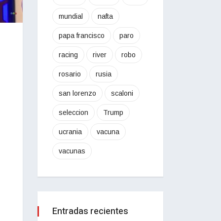
mundial
nafta
papa francisco
paro
racing
river
robo
rosario
rusia
san lorenzo
scaloni
seleccion
Trump
ucrania
vacuna
vacunas
Entradas recientes