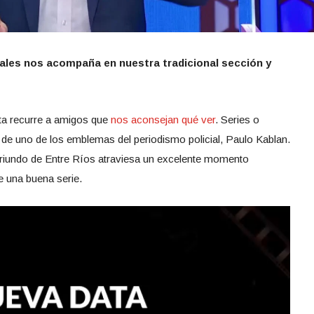
iales nos acompaña en nuestra tradicional sección y
a recurre a amigos que
nos aconsejan qué ver
. Series o
 de uno de los emblemas del periodismo policial, Paulo Kablan.
oriundo de Entre Ríos atraviesa un excelente momento
e una buena serie.