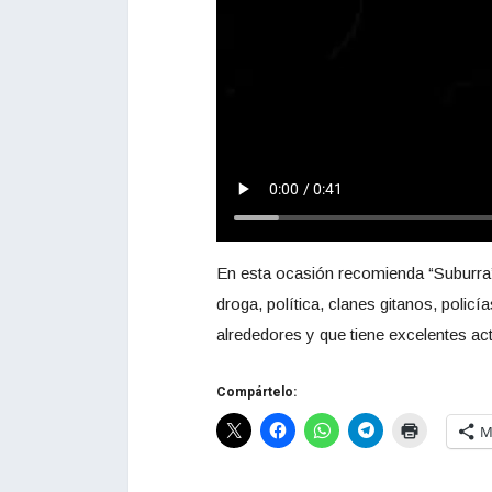
En esta ocasión recomienda “Suburra”, 
droga, política, clanes gitanos, poli
alrededores y que tiene excelentes a
Compártelo:
M