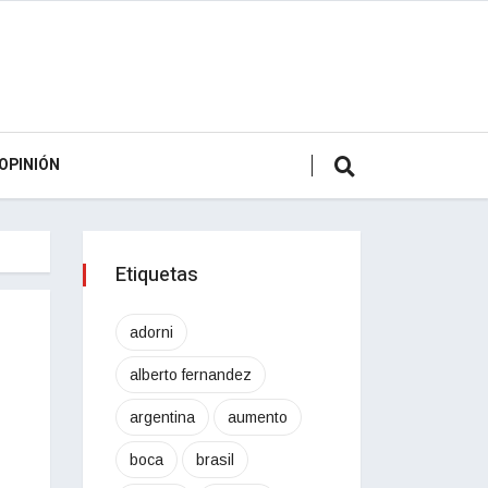
OPINIÓN
Etiquetas
adorni
alberto fernandez
argentina
aumento
boca
brasil