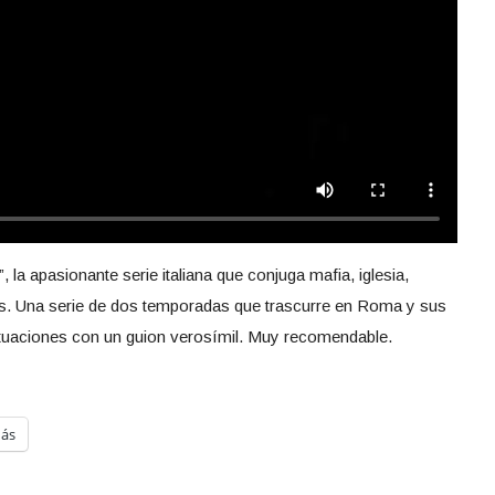
la apasionante serie italiana que conjuga mafia, iglesia,
cías. Una serie de dos temporadas que trascurre en Roma y sus
ctuaciones con un guion verosímil. Muy recomendable.
ás