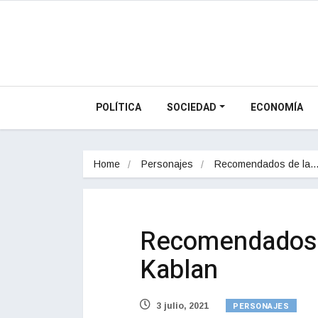
POLÍTICA
SOCIEDAD
ECONOMÍA
Home
Personajes
Recomendados de la
Recomendados 
Kablan
PERSONAJES
3 julio, 2021