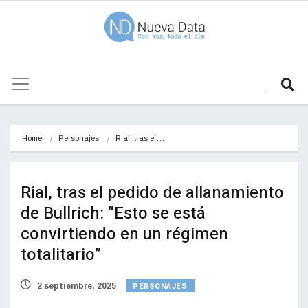
Home
Personajes
Rial, tras el…
Rial, tras el pedido de allanamiento
de Bullrich: “Esto se está
convirtiendo en un régimen
totalitario”
PERSONAJES
2 septiembre, 2025