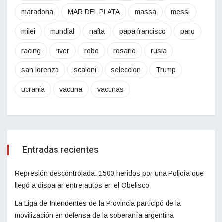
maradona
MAR DEL PLATA
massa
messi
milei
mundial
nafta
papa francisco
paro
racing
river
robo
rosario
rusia
san lorenzo
scaloni
seleccion
Trump
ucrania
vacuna
vacunas
Entradas recientes
Represión descontrolada: 1500 heridos por una Policía que
llegó a disparar entre autos en el Obelisco
La Liga de Intendentes de la Provincia participó de la
movilización en defensa de la soberanía argentina