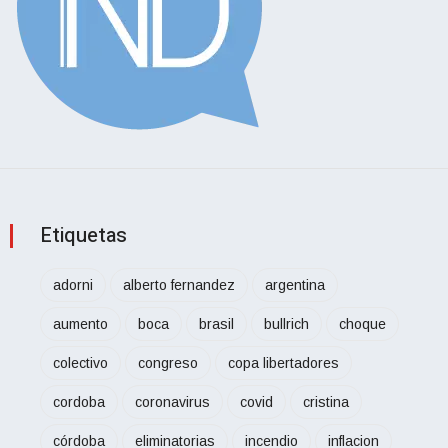
Etiquetas
adorni
alberto fernandez
argentina
aumento
boca
brasil
bullrich
choque
colectivo
congreso
copa libertadores
cordoba
coronavirus
covid
cristina
córdoba
eliminatorias
incendio
inflacion