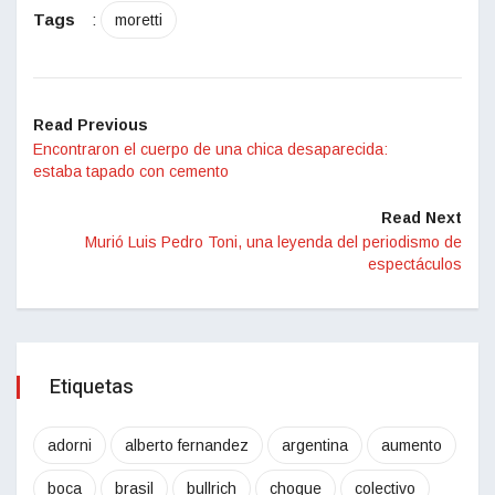
Tags
:
moretti
Read Previous
Encontraron el cuerpo de una chica desaparecida:
estaba tapado con cemento
Read Next
Murió Luis Pedro Toni, una leyenda del periodismo de
espectáculos
Etiquetas
adorni
alberto fernandez
argentina
aumento
boca
brasil
bullrich
choque
colectivo