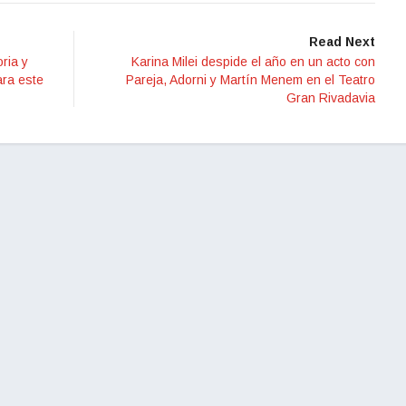
Read Next
oria y
Karina Milei despide el año en un acto con
ara este
Pareja, Adorni y Martín Menem en el Teatro
Gran Rivadavia