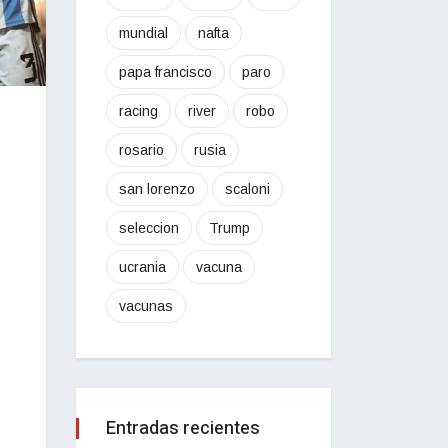
mundial
nafta
papa francisco
paro
racing
river
robo
rosario
rusia
san lorenzo
scaloni
seleccion
Trump
ucrania
vacuna
vacunas
Entradas recientes