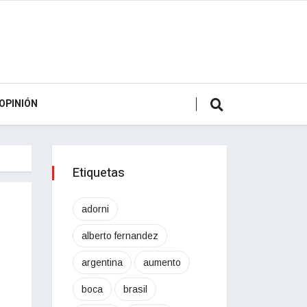
OPINIÓN
Etiquetas
adorni
alberto fernandez
argentina
aumento
boca
brasil