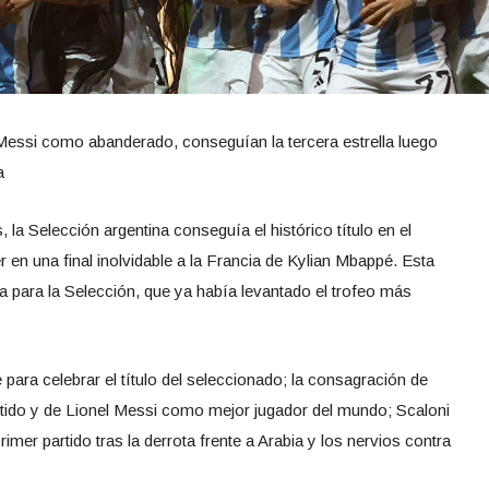
 Messi como abanderado, conseguían la tercera estrella luego
a
la Selección argentina conseguía el histórico título en el
 en una final inolvidable a la Francia de Kylian Mbappé. Esta
ta para la Selección, que ya había levantado el trofeo más
 para celebrar el título del seleccionado; la consagración de
tido y de Lionel Messi como mejor jugador del mundo; Scaloni
primer partido tras la derrota frente a Arabia y los nervios contra