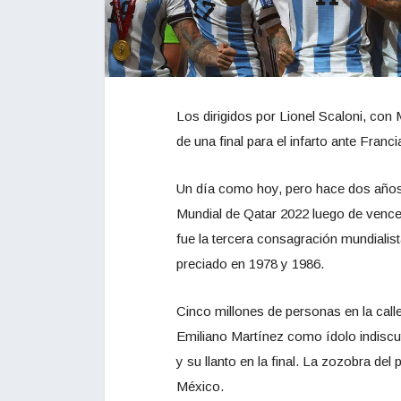
Los dirigidos por Lionel Scaloni, con
de una final para el infarto ante Franci
Un día como hoy, pero hace dos años, 
Mundial de Qatar 2022 luego de vencer
fue la tercera consagración mundialis
preciado en 1978 y 1986.
Cinco millones de personas en la calle
Emiliano Martínez como ídolo indiscu
y su llanto en la final. La zozobra del 
México.