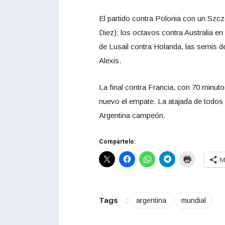
El partido contra Polonia con un Szcze
Diez); los octavos contra Australia en
de Lusail contra Holanda, las semis d
Alexis.
La final contra Francia, con 70 minutos
nuevo el empate. La atajada de todos 
Argentina campeón.
Compártelo:
M
Tags
:
argentina
mundial