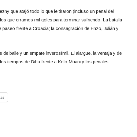
zny que atajó todo lo que le tiraron (incluso un penal del
 los que erramos mil goles para terminar sufriendo. La batalla
e paseo frente a Croacia; la consagración de Enzo, Julián y
 de baile y un empate inverosímil. El alargue, la ventaja y de
los tiempos de Dibu frente a Kolo Muani y los penales.
ás