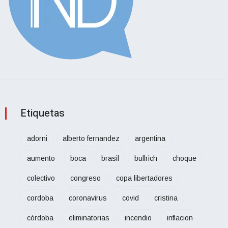
Etiquetas
adorni
alberto fernandez
argentina
aumento
boca
brasil
bullrich
choque
colectivo
congreso
copa libertadores
cordoba
coronavirus
covid
cristina
córdoba
eliminatorias
incendio
inflacion