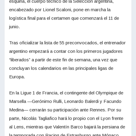
esquina, el cuerpo técnico de la Selección argentina,
encabezado por Lionel Scaloni, pone en marcha la
logística final para el certamen que comenzará el 11 de
junio.
Tras oficializar la lista de 55 preconvocados, el entrenador
argentino empezará a contar con los primeros jugadores
“liberados” a partir de este fin de semana, una vez que
concluyan los calendarios en las principales ligas de
Europa.
En la Ligue 1 de Francia, el contingente del Olympique de
Marsella —Gerónimo Rulli, Leonardo Balerdi y Facundo
Medina— cerrarán su participación ante Rennes. Por su
parte, Nicolás Tagliafico hará lo propio con el Lyon frente
al Lens, mientras que Valentín Barco bajará la persiana de
la temporada con Racing de Estrasburgo ante Mónaco.