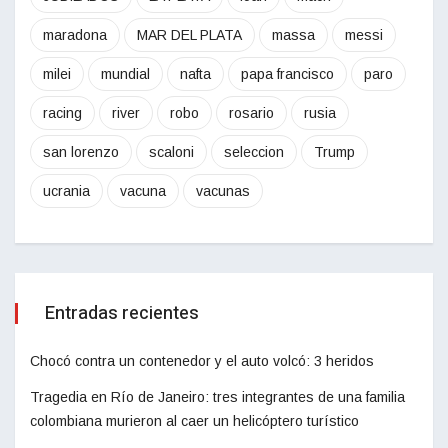
maradona
MAR DEL PLATA
massa
messi
milei
mundial
nafta
papa francisco
paro
racing
river
robo
rosario
rusia
san lorenzo
scaloni
seleccion
Trump
ucrania
vacuna
vacunas
Entradas recientes
Chocó contra un contenedor y el auto volcó: 3 heridos
Tragedia en Río de Janeiro: tres integrantes de una familia
colombiana murieron al caer un helicóptero turístico