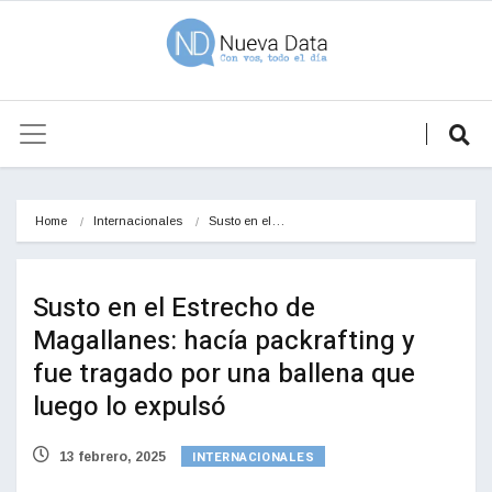
Home
Internacionales
Susto en el…
Susto en el Estrecho de
Magallanes: hacía packrafting y
fue tragado por una ballena que
luego lo expulsó
INTERNACIONALES
13 febrero, 2025