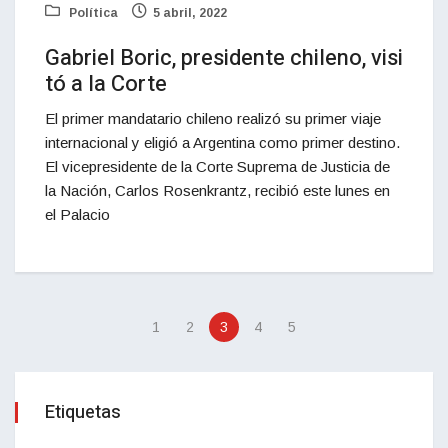
Política
5 abril, 2022
Gabriel Boric, presidente chileno, visi
tó a la Corte
El primer mandatario chileno realizó su primer viaje
internacional y eligió a Argentina como primer destino.
El vicepresidente de la Corte Suprema de Justicia de
la Nación, Carlos Rosenkrantz, recibió este lunes en
el Palacio
1
2
3
4
5
Etiquetas