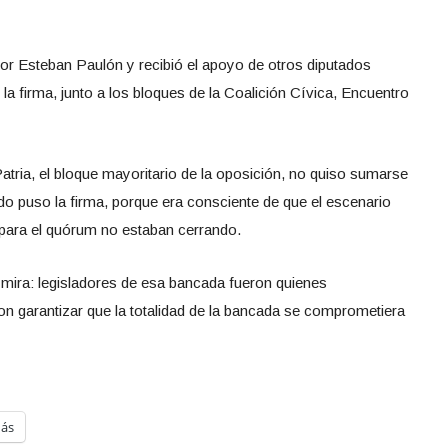
or Esteban Paulón y recibió el apoyo de otros diputados
a firma, junto a los bloques de la Coalición Cívica, Encuentro
Patria, el bloque mayoritario de la oposición, no quiso sumarse
ado puso la firma, porque era consciente de que el escenario
para el quórum no estaban cerrando.
 mira: legisladores de esa bancada fueron quienes
n garantizar que la totalidad de la bancada se comprometiera
ás