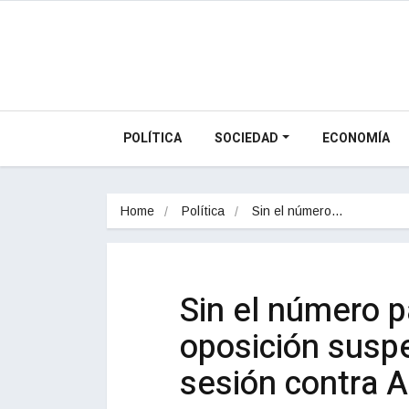
POLÍTICA
SOCIEDAD
ECONOMÍA
Home
Política
Sin el número…
Sin el número p
oposición suspe
sesión contra A