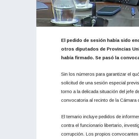
El pedido de sesión había sido e
otros diputados de Provincias Unid
había firmado. Se pasó la convoca
Sin los números para garantizar el qu
solicitud de una sesión especial prev
torno a la delicada situación del jefe 
convocatoria al recinto de la Cámara
El temario incluye pedidos de informe
contra el funcionario libertario, invest
corrupción. Los propios convocantes 