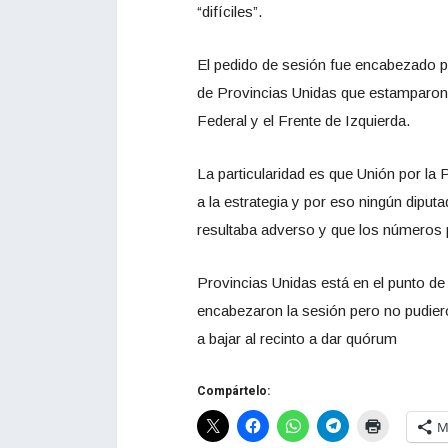
“difíciles”.
El pedido de sesión fue encabezado p
de Provincias Unidas que estamparon l
Federal y el Frente de Izquierda.
La particularidad es que Unión por la 
a la estrategia y por eso ningún diput
resultaba adverso y que los números 
Provincias Unidas está en el punto de
encabezaron la sesión pero no pudiero
a bajar al recinto a dar quórum
Compártelo:
M