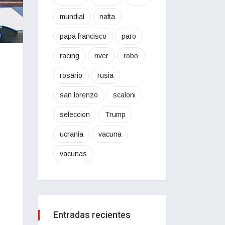
mundial
nafta
papa francisco
paro
racing
river
robo
rosario
rusia
san lorenzo
scaloni
seleccion
Trump
ucrania
vacuna
vacunas
Entradas recientes