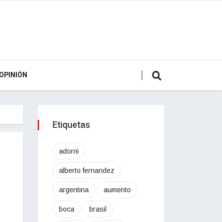
OPINIÓN
Etiquetas
adorni
alberto fernandez
argentina
aumento
boca
brasil