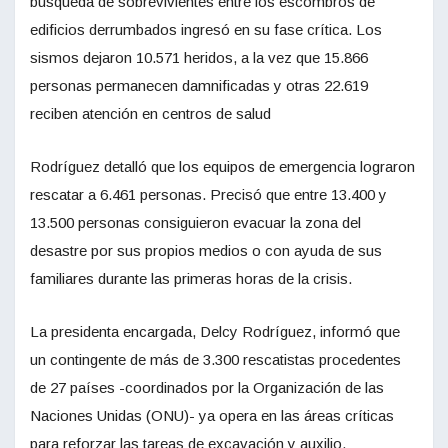
búsqueda de sobrevivientes entre los escombros de
edificios derrumbados ingresó en su fase crítica. Los
sismos dejaron 10.571 heridos, a la vez que 15.866
personas permanecen damnificadas y otras 22.619
reciben atención en centros de salud
Rodríguez detalló que los equipos de emergencia lograron
rescatar a 6.461 personas. Precisó que entre 13.400 y
13.500 personas consiguieron evacuar la zona del
desastre por sus propios medios o con ayuda de sus
familiares durante las primeras horas de la crisis.
La presidenta encargada, Delcy Rodríguez, informó que
un contingente de más de 3.300 rescatistas procedentes
de 27 países -coordinados por la Organización de las
Naciones Unidas (ONU)- ya opera en las áreas críticas
para reforzar las tareas de excavación y auxilio.