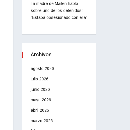
La madre de Mailén habló
sobre uno de los detenidos:
“Estaba obsesionado con ella”
Archivos
agosto 2026
julio 2026
junio 2026
mayo 2026
abril 2026
marzo 2026