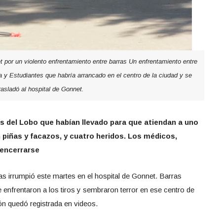
et por un violento enfrentamiento entre barras Un enfrentamiento entre
 y Estudiantes que habría arrancado en el centro de la ciudad y se
rasladó al hospital de Gonnet.
os del Lobo que habían llevado para que atiendan a uno
piñas y facazos, y cuatro heridos. Los médicos,
 encerrarse
as irrumpió este martes en el hospital de Gonnet. Barras
 enfrentaron a los tiros y sembraron terror en ese centro de
ión quedó registrada en videos.