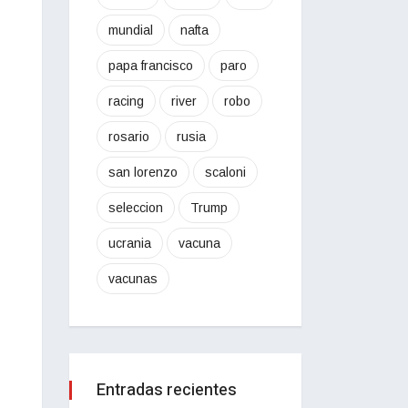
mundial
nafta
papa francisco
paro
racing
river
robo
rosario
rusia
san lorenzo
scaloni
seleccion
Trump
ucrania
vacuna
vacunas
Entradas recientes