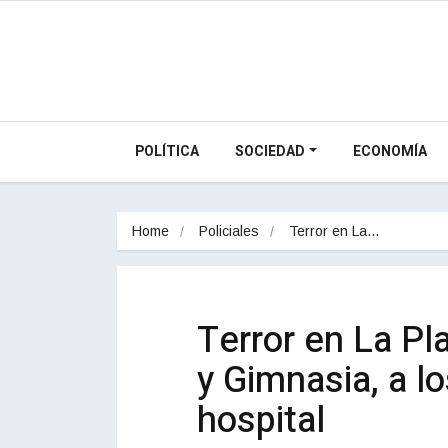
POLÍTICA
SOCIEDAD
ECONOMÍA
Home
Policiales
Terror en La…
Terror en La Pl
y Gimnasia, a lo
hospital