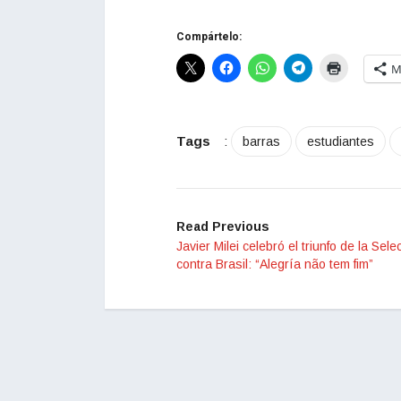
Compártelo:
M
Tags
:
barras
estudiantes
Read Previous
Javier Milei celebró el triunfo de la Sele
contra Brasil: “Alegría não tem fim”