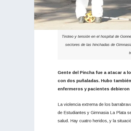
Tiroteo y tensión en el hospital de Gonn
sectores de las hinchadas de Gimnasia
t
Gente del Pincha fue a atacar a l
con dos puñaladas. Hubo también 
enfermeros y pacientes debieron
La violencia extrema de los barrabrav
de Estudiantes y Gimnasia La Plata se
salud. Hay cuatro heridos, y la situac