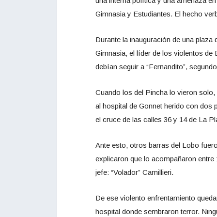
una interna política y una amenaza en 
Gimnasia y Estudiantes. El hecho verb
Durante la inauguración de una plaza d
Gimnasia, el líder de los violentos de 
debían seguir a “Fernandito”, segundo d
Cuando los del Pincha lo vieron solo, 
al hospital de Gonnet herido con dos 
el cruce de las calles 36 y 14 de La Pl
Ante esto, otros barras del Lobo fuero
explicaron que lo acompañaron entre 15
jefe: “Volador” Camillieri.
De ese violento enfrentamiento queda
hospital donde sembraron terror. Ning