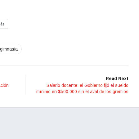
ás
gimnasia
Read Next
cción
Salario docente: el Gobierno fijó el sueldo
mínimo en $500.000 sin el aval de los gremios