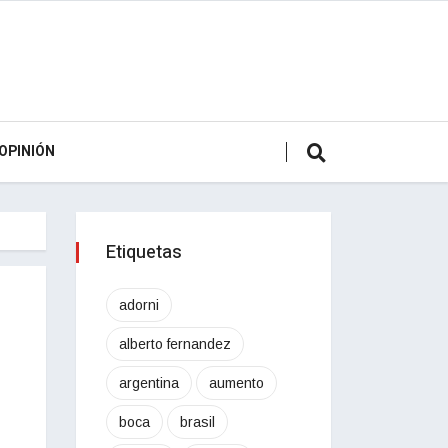
OPINIÓN
Etiquetas
adorni
alberto fernandez
argentina
aumento
boca
brasil