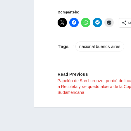
Compártelo:
M
Tags
:
nacional buenos aires
Read Previous
Papelón de San Lorenzo: perdió de loca
a Recoleta y se quedó afuera de la Co
Sudamericana