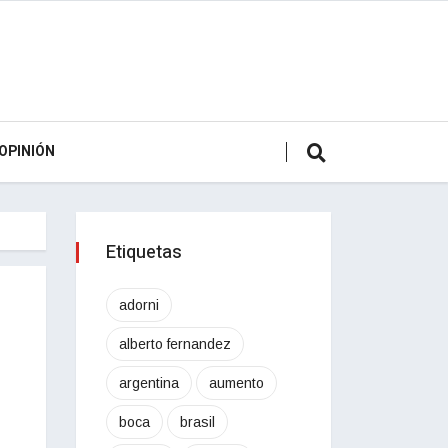
OPINIÓN
Etiquetas
adorni
alberto fernandez
argentina
aumento
boca
brasil