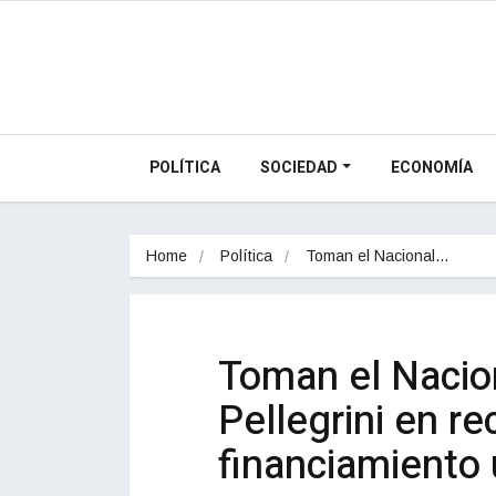
POLÍTICA
SOCIEDAD
ECONOMÍA
Home
Política
Toman el Nacional…
Toman el Nacion
Pellegrini en re
financiamiento 