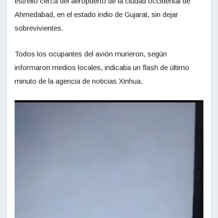
estrelló cerca del aeropuerto de la ciudad occidental de
Ahmedabad, en el estado indio de Gujarat, sin dejar
sobrevivientes.
Todos los ocupantes del avión murieron, según
informaron medios locales, indicaba un flash de último
minuto de la agencia de noticias Xinhua.