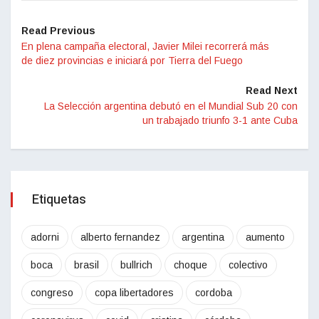
Read Previous
En plena campaña electoral, Javier Milei recorrerá más
de diez provincias e iniciará por Tierra del Fuego
Read Next
La Selección argentina debutó en el Mundial Sub 20 con
un trabajado triunfo 3-1 ante Cuba
Etiquetas
adorni
alberto fernandez
argentina
aumento
boca
brasil
bullrich
choque
colectivo
congreso
copa libertadores
cordoba