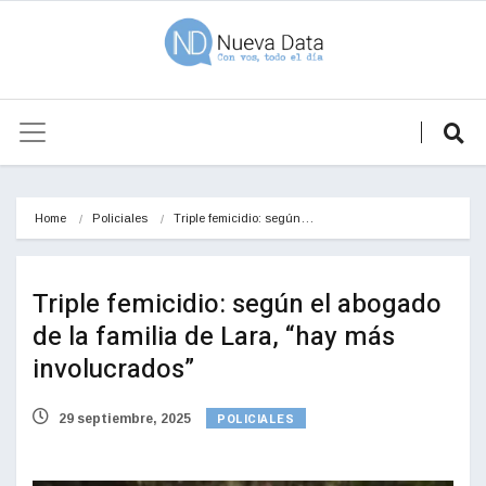
Home
Policiales
Triple femicidio: según…
Triple femicidio: según el abogado
de la familia de Lara, “hay más
involucrados”
POLICIALES
29 septiembre, 2025