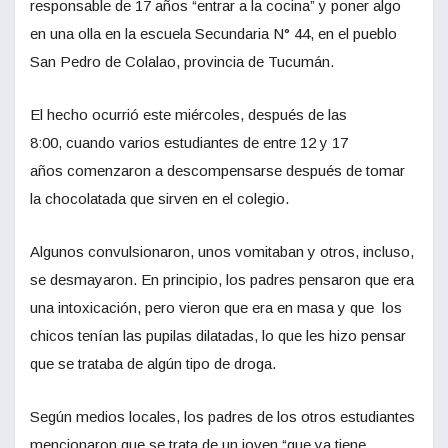
responsable de 17 años “entrar a la cocina” y poner algo
en una olla en la escuela Secundaria N° 44, en el pueblo
San Pedro de Colalao, provincia de Tucumán.
El hecho ocurrió este miércoles, después de las
8:00, cuando varios estudiantes de entre 12 y 17
años comenzaron a descompensarse después de tomar
la chocolatada que sirven en el colegio.
Algunos convulsionaron, unos vomitaban y otros, incluso,
se desmayaron. En principio, los padres pensaron que era
una intoxicación, pero vieron que era en masa y que los
chicos tenían las pupilas dilatadas, lo que les hizo pensar
que se trataba de algún tipo de droga.
Según medios locales, los padres de los otros estudiantes
mencionaron que se trata de un joven “que ya tiene