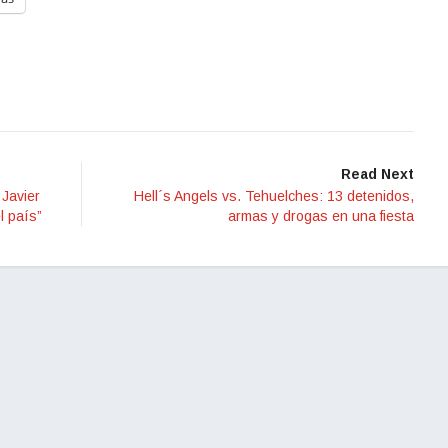
Read Next
Javier
Hell´s Angels vs. Tehuelches: 13 detenidos,
l país”
armas y drogas en una fiesta