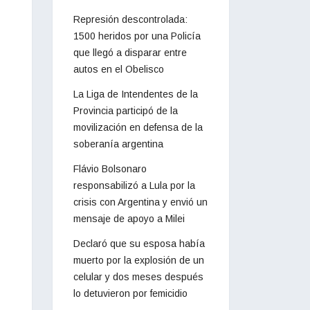
Represión descontrolada:
1500 heridos por una Policía
que llegó a disparar entre
autos en el Obelisco
La Liga de Intendentes de la
Provincia participó de la
movilización en defensa de la
soberanía argentina
Flávio Bolsonaro
responsabilizó a Lula por la
crisis con Argentina y envió un
mensaje de apoyo a Milei
Declaró que su esposa había
muerto por la explosión de un
celular y dos meses después
lo detuvieron por femicidio