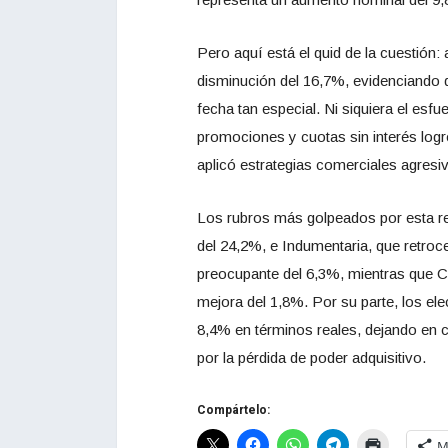
Pero aquí está el quid de la cuestión: a
disminución del 16,7%, evidenciando q
fecha tan especial. Ni siquiera el es
promociones y cuotas sin interés logró
aplicó estrategias comerciales agresi
Los rubros más golpeados por esta re
del 24,2%, e Indumentaria, que retro
preocupante del 6,3%, mientras que 
mejora del 1,8%. Por su parte, los el
8,4% en términos reales, dejando en c
por la pérdida de poder adquisitivo.
Compártelo:
M