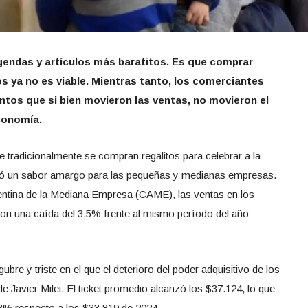
agendas y artículos más baratitos. Es que comprar
s ya no es viable. Mientras tanto, los comerciantes
ntos que si bien movieron las ventas, no movieron el
conomía.
e tradicionalmente se compran regalitos para celebrar a la
jó un sabor amargo para las pequeñas y medianas empresas.
entina de la Mediana Empresa (CAME), las ventas en los
on una caída del 3,5% frente al mismo período del año
bre y triste en el que el deterioro del poder adquisitivo de los
e Javier Milei. El ticket promedio alcanzó los $37.124, lo que
8% respecto a los $33.819 de 2024.