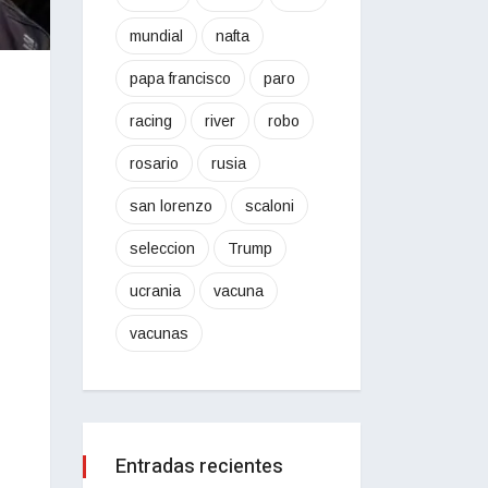
mundial
nafta
papa francisco
paro
racing
river
robo
rosario
rusia
san lorenzo
scaloni
seleccion
Trump
ucrania
vacuna
vacunas
Entradas recientes