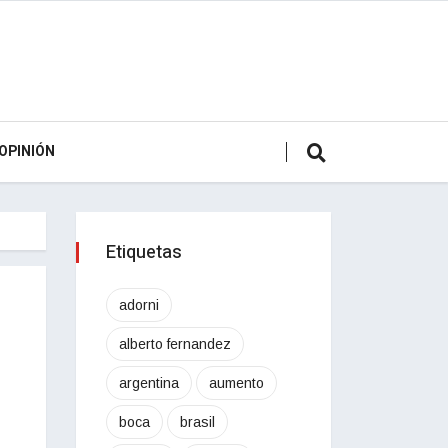
OPINIÓN
Etiquetas
adorni
alberto fernandez
argentina
aumento
boca
brasil