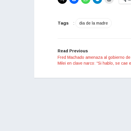
Tags
:
dia de la madre
Read Previous
Fred Machado amenaza al gobierno de 
Milei en clave narco: “Si hablo, se cae e