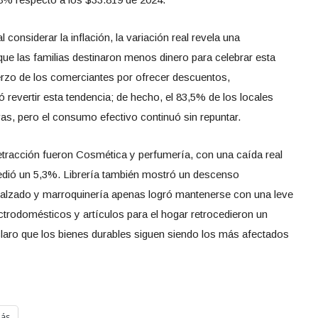
l considerar la inflación, la variación real revela una
ue las familias destinaron menos dinero para celebrar esta
fuerzo de los comerciantes por ofrecer descuentos,
 revertir esta tendencia; de hecho, el 83,5% de los locales
vas, pero el consumo efectivo continuó sin repuntar.
tracción fueron Cosmética y perfumería, con una caída real
cedió un 5,3%. Librería también mostró un descenso
Calzado y marroquinería apenas logró mantenerse con una leve
ectrodomésticos y artículos para el hogar retrocedieron un
laro que los bienes durables siguen siendo los más afectados
ás