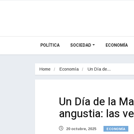
POLÍTICA
SOCIEDAD
ECONOMÍA
Home
Economía
Un Día de…
Un Día de la Ma
angustia: las v
ECONOMÍA
20 octubre, 2025