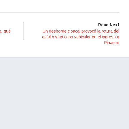
Read Next
a: qué
Un desborde cloacal provocó la rotura del
asfalto y un caos vehicular en el ingreso a
Pinamar