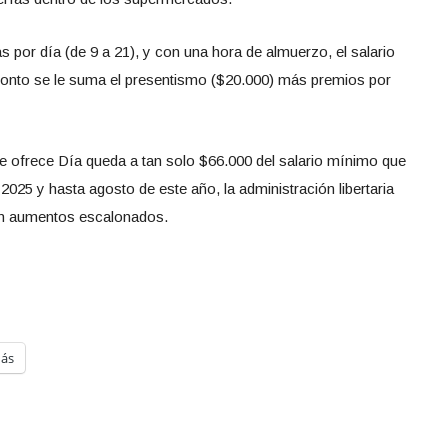
 por día (de 9 a 21), y con una hora de almuerzo, el salario
monto se le suma el presentismo ($20.000) más premios por
e ofrece Día queda a tan solo $66.000 del salario mínimo que
2025 y hasta agosto de este año, la administración libertaria
con aumentos escalonados.
ás