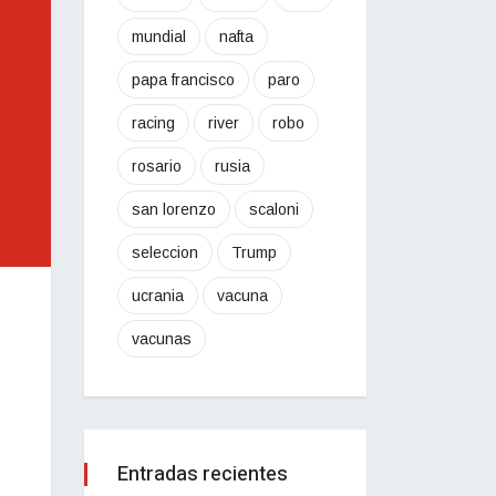
mundial
nafta
papa francisco
paro
racing
river
robo
rosario
rusia
san lorenzo
scaloni
seleccion
Trump
ucrania
vacuna
vacunas
Entradas recientes