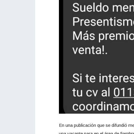
En una publicación que se difundió med
una vacante para en el área de fiamb