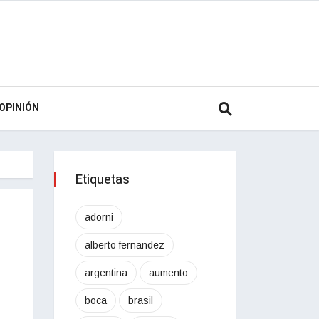
OPINIÓN
Etiquetas
adorni
alberto fernandez
argentina
aumento
boca
brasil