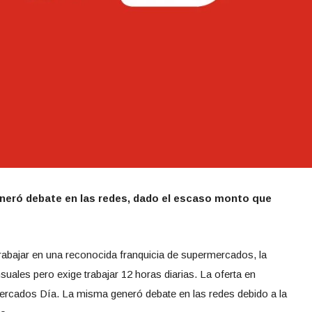
generó debate en las redes, dado el escaso monto que
trabajar en una reconocida franquicia de supermercados, la
ales pero exige trabajar 12 horas diarias. La oferta en
mercados Día. La misma generó debate en las redes debido a la