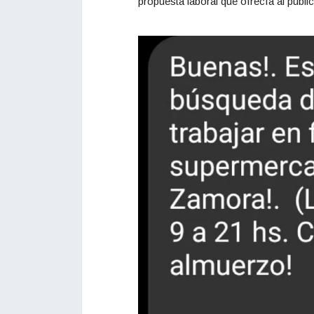
propuesta laboral que ofrecía al públi