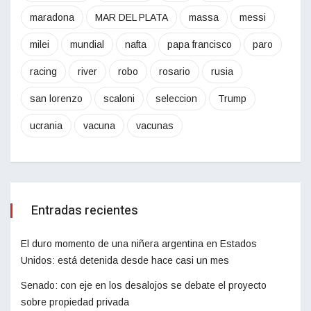
maradona
MAR DEL PLATA
massa
messi
milei
mundial
nafta
papa francisco
paro
racing
river
robo
rosario
rusia
san lorenzo
scaloni
seleccion
Trump
ucrania
vacuna
vacunas
Entradas recientes
El duro momento de una niñera argentina en Estados
Unidos: está detenida desde hace casi un mes
Senado: con eje en los desalojos se debate el proyecto
sobre propiedad privada