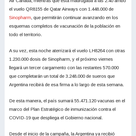
Air Canada, mientras que esta madrugada a las 2.40 arribó
el vuelo QR8155 de Qatar Airways con 1.448.000 de
Sinopharm
, que permitirán continuar avanzando en los
esquemas completos de vacunación de la población en
todo el territorio.
A su vez, esta noche aterrizará el vuelo LH8264 con otras
1.230.000 dosis de Sinopharm, y el próximo viernes
llegará un tercer cargamento con las restantes 570.000
que completarán un total de 3.248.000 de sueros que
Argentina recibirá de esa firma a lo largo de esta semana.
De esta manera, el país sumará 55.471.120 vacunas en el
marco del Plan Estratégico de inmunización contra el
COVID-19 que despliega el Gobierno nacional.
Desde el inicio de la campaña, la Argentina ya recibió