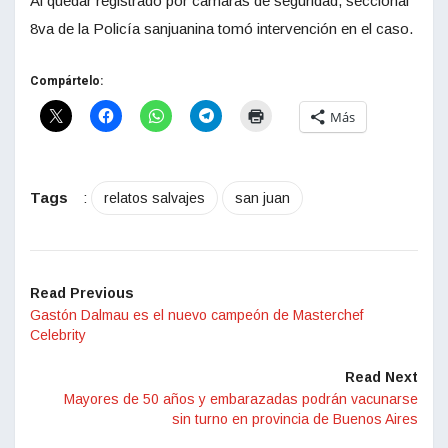
Al quedar registrado por cámaras de seguridad, seccional
8va de la Policía sanjuanina tomó intervención en el caso.
Compártelo:
Más
Tags
:
relatos salvajes
san juan
Read Previous
Gastón Dalmau es el nuevo campeón de Masterchef
Celebrity
Read Next
Mayores de 50 años y embarazadas podrán vacunarse
sin turno en provincia de Buenos Aires