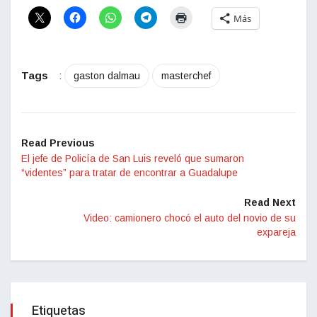
Más
Tags
:
gaston dalmau
masterchef
Read Previous
El jefe de Policía de San Luis reveló que sumaron
“videntes” para tratar de encontrar a Guadalupe
Read Next
Video: camionero chocó el auto del novio de su
expareja
Etiquetas