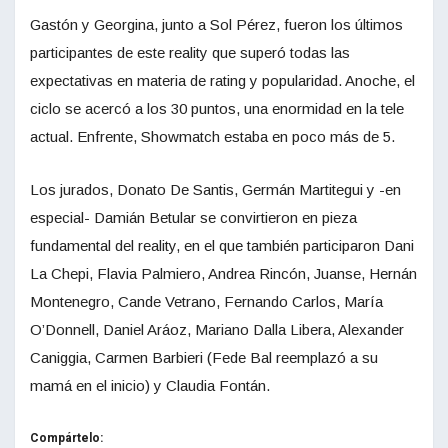
Gastón y Georgina, junto a Sol Pérez, fueron los últimos
participantes de este reality que superó todas las
expectativas en materia de rating y popularidad. Anoche, el
ciclo se acercó a los 30 puntos, una enormidad en la tele
actual. Enfrente, Showmatch estaba en poco más de 5.
Los jurados, Donato De Santis, Germán Martitegui y -en
especial- Damián Betular se convirtieron en pieza
fundamental del reality, en el que también participaron Dani
La Chepi, Flavia Palmiero, Andrea Rincón, Juanse, Hernán
Montenegro, Cande Vetrano, Fernando Carlos, María
O’Donnell, Daniel Aráoz, Mariano Dalla Libera, Alexander
Caniggia, Carmen Barbieri (Fede Bal reemplazó a su
mamá en el inicio) y Claudia Fontán.
Compártelo: